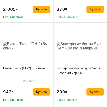
OK
2 005
370
₴
Купить
₴
Купить
Есть в наличии
Есть в наличии
Бинты Twins (CH-2) 5м-синий
Боксерские бинты Sytin Semi-
Elastic 3м-черный
Отзывы
5
943
299
₴
Купить
₴
Купить
Есть в наличии
Есть в наличии