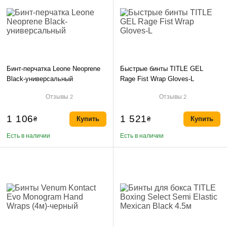
Бинт-перчатка Leone Neoprene
Быстрые бинты TITLE GEL
Black-универсальный
Rage Fist Wrap Gloves-L
Отзывы
Отзывы
2
2
1 106
1 521
₴
Купить
₴
Купить
Есть в наличии
Есть в наличии