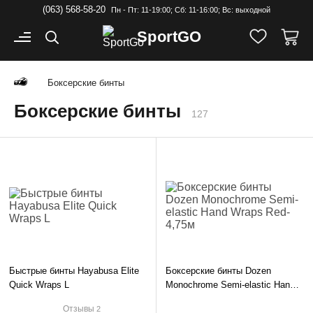
(063) 568-58-20
Пн - Пт: 11-19:00; Cб: 11-16:00; Вс: выходной
Sport
GO
Боксерские бинты
Боксерские бинты
127
Быстрые бинты Hayabusa Elite
Боксерские бинты Dozen
Quick Wraps L
Monochrome Semi-elastic Hand
Wraps Red-4,75м
Отзывы
2
₴