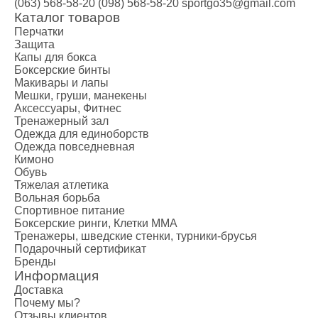
(063) 568-58-20
(098) 568-58-20
sportgo35@gmail.com
Каталог товаров
Перчатки
Защита
Капы для бокса
Боксерские бинты
Макивары и лапы
Мешки, груши, манекены
Аксессуары, Фитнес
Тренажерный зал
Одежда для единоборств
Одежда повседневная
Кимоно
Обувь
Тяжелая атлетика
Вольная борьба
Спортивное питание
Боксерские ринги, Клетки ММА
Тренажеры, шведские стенки, турники-брусья
Подарочный сертификат
Бренды
Информация
Доставка
Почему мы?
Отзывы клиентов