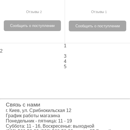
Отзывы
Отзывы
2
1
Сообщить о поступлении
Сообщить о поступлении
1
2
3
4
5
Связь с нами
г. Киев, ул. Срибнокильская 12
График работы магазина
Понедельник - пятница: 11 - 19
Суббота: 11 - 16, Воскресенье: выходной