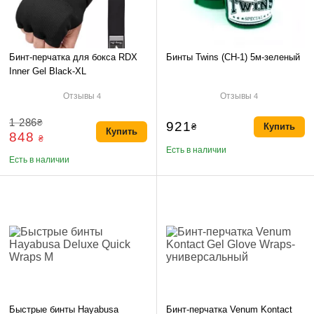
Бинт-перчатка для бокса RDX
Бинты Twins (CH-1) 5м-зеленый
Inner Gel Black-XL
Отзывы
Отзывы
4
4
1 286
₴
921
₴
Купить
Купить
848
₴
Есть в наличии
Есть в наличии
Быстрые бинты Hayabusa
Бинт-перчатка Venum Kontact