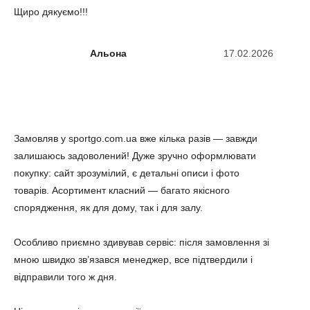
Щиро дякуємо!!!
Альона
17.02.2026
Замовляв у sportgo.com.ua вже кілька разів — завжди
залишаюсь задоволений! Дуже зручно оформлювати
покупку: сайт зрозумілий, є детальні описи і фото
товарів. Асортимент класний — багато якісного
спорядження, як для дому, так і для залу.
Особливо приємно здивував сервіс: після замовлення зі
мною швидко зв’язався менеджер, все підтвердили і
відправили того ж дня.