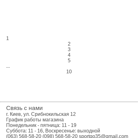
1
2
3
4
5
...
10
Связь с нами
г. Киев, ул. Срибнокильская 12
График работы магазина
Понедельник - пятница: 11 - 19
Суббота: 11 - 16, Воскресенье: выходной
(063) 568-58-20
(098) 568-58-20
sportgo35@gmail.com