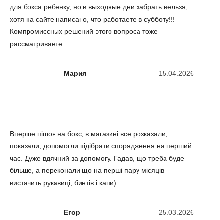
для бокса ребенку, но в выходные дни забрать нельзя,
хотя на сайте написано, что работаете в субботу!!!
Компромиссных решений этого вопроса тоже
рассматриваете.
Мария
15.04.2026
Вперше пішов на бокс, в магазині все розказали,
показали, допомогли підібрати спорядження на перший
час. Дуже вдячний за допомогу. Гадав, що треба буде
більше, а переконали що на перші пару місяців
вистачить рукавиці, бинтів і капи)
Егор
25.03.2026