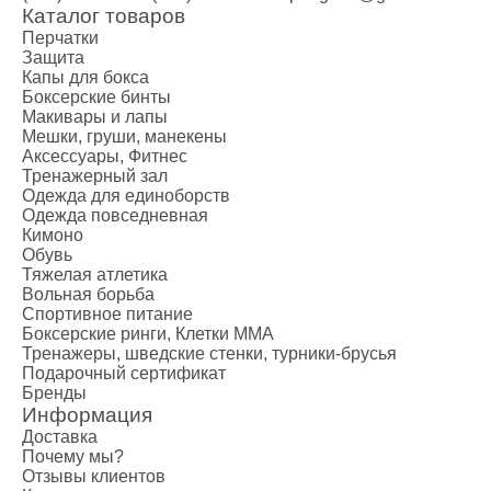
Каталог товаров
Перчатки
Защита
Капы для бокса
Боксерские бинты
Макивары и лапы
Мешки, груши, манекены
Аксессуары, Фитнес
Тренажерный зал
Одежда для единоборств
Одежда повседневная
Кимоно
Обувь
Тяжелая атлетика
Вольная борьба
Спортивное питание
Боксерские ринги, Клетки ММА
Тренажеры, шведские стенки, турники-брусья
Подарочный сертификат
Бренды
Информация
Доставка
Почему мы?
Отзывы клиентов