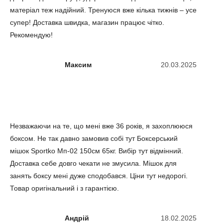
матеріал теж надійний. Тренуюся вже кілька тижнів – усе
супер! Доставка швидка, магазин працює чітко.
Рекомендую!
Максим
20.03.2025
Незважаючи на те, що мені вже 36 років, я захоплююся
боксом. Не так давно замовив собі тут Боксерський
мішок Sportko Мп-02 150см 65кг. Вибір тут відмінний.
Доставка себе довго чекати не змусила. Мішок для
занять боксу мені дуже сподобався. Ціни тут недорогі.
Товар оригінальний і з гарантією.
Андрій
18.02.2025