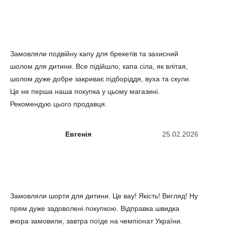
Замовляли подвійну капу для брекетів та захисний
шолом для дитини. Все підійшло, капа сіла, як влітая,
шолом дуже добре закриває підборіддя, вуха та скули.
Це не перша наша покупка у цьому магазині.
Рекомендую цього продавця.
Евгенія
25.02.2026
Замовляли шорти для дитини. Це вау! Якість! Вигляд! Ну
прям дуже задоволені покупкою. Відправка швидка
вчора замовили, завтра поїде на чемпіонат України.