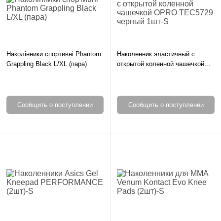
Наколінники спортивні Phantom
Наколенник эластичный с
Grappling Black L/XL (пара)
открытой коленной чашечкой
OPRO TEC5729 черный 1шт-S
Сообщить о поступлении
Сообщить о поступлении