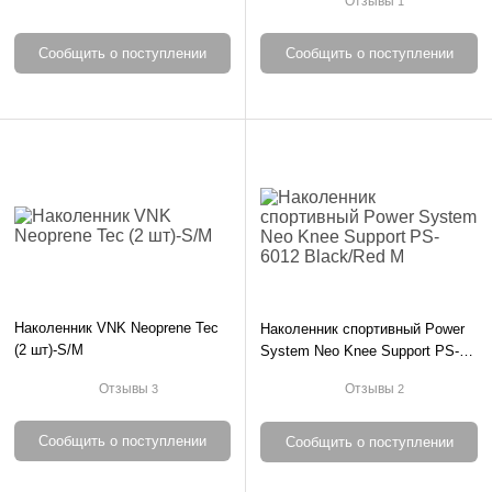
Отзывы
1
Сообщить о поступлении
Сообщить о поступлении
Наколенник VNK Neoprene Tec
Наколенник спортивный Power
(2 шт)-S/M
System Neo Knee Support PS-
6012 Black/Red M
Отзывы
Отзывы
3
2
Сообщить о поступлении
Сообщить о поступлении