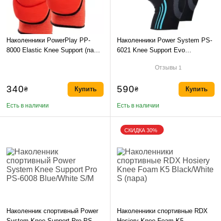
Наколенники PowerPlay PP-
Наколенники Power System PS-
8000 Elastic Knee Support (пара)
6021 Knee Support Evo
красные S
Black/Blue (пара) M
Отзывы
1
340
590
₴
Купить
₴
Купить
Есть в наличии
Есть в наличии
СКИДКА 30%
Наколенник спортивный Power
Наколенники спортивные RDX
System Knee Support Pro PS-
Hosiery Knee Foam K5