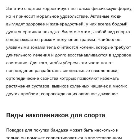
Занятие спортом корректирует не только физическую форму,
но и приносит моральное удовольствие. Активные люди
выглядят здоровее и жизнерадостней, у них всегда бодрый
дух и энергичная походка. Вместе с этим, любой вид спорта
сопровождается риском получения травмы. Наибоелее
уязвимыми зонами тела считаются колени, которые требуют
длительного лечения и долго восстанавливаются в здоровое
состояние. Для того, чтобы уберечь эти части ног от
повреждения разработаны специальные наколенники,
ортопедические свойства которых позволяют избежать
растяжения суставов, вывихов коленных чашечек и многих
других проблем, сопровождающих активное движение.
Виды наколенников для спорта
Поводов для покупки бандажа может быть несколько и
только он поможет сориентироваться в представленном