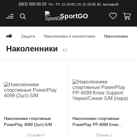
(063) 568-58-20
Пн - Пт: 11-19:00; Cб: 11-16:00; Вс: выходной
Sport
GO
Защита
Наколенники и налокотники
Наколенники
Наколенники
43
₴
OK
Наколенники спортивные
Наколенники спортивные
PowerPlay 4099 (2шт)-S/M
PowerPlay PP-4099 Knee
Support Черно/Синие S/M (пара)
Отзывы
Отзывы
9
2