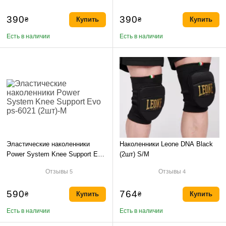
390
390
₴
Купить
₴
Купить
Есть в наличии
Есть в наличии
Эластические наколенники
Наколенники Leone DNA Black
Power System Knee Support Evo
(2шт) S/M
ps-6021 (2шт)-M
Отзывы
Отзывы
5
4
590
764
₴
Купить
₴
Купить
Есть в наличии
Есть в наличии