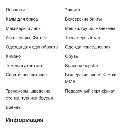
Перчатки
Защита
Капы для бокса
Боксерские бинты
Макивары и лапы
Мешки, груши, манекены
Аксессуары, Фитнес
Тренажерный зал
Одежда для единоборств
Одежда повседневная
Кимоно
Обувь
Тяжелая атлетика
Вольная борьба
Спортивное питание
Боксерские ринги, Клетки
ММА
Тренажеры, шведские
Подарочный сертификат
стенки, турники-брусья
Бренды
Информация