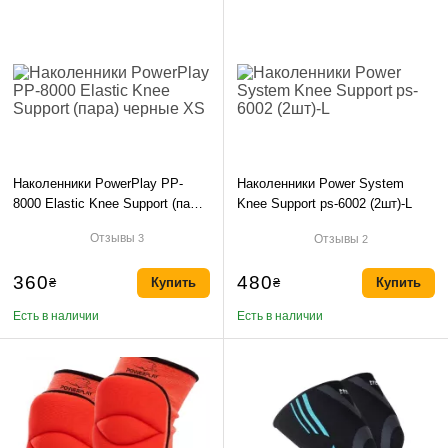
Наколенники PowerPlay PP-
Наколенники Power System
8000 Elastic Knee Support (пара)
Knee Support ps-6002 (2шт)-L
черные XS
Отзывы
Отзывы
3
2
360
480
₴
Купить
₴
Купить
Есть в наличии
Есть в наличии