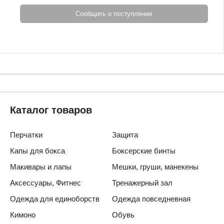
Сообщить о поступлении
Каталог товаров
Перчатки
Защита
Капы для бокса
Боксерские бинты
Макивары и лапы
Мешки, груши, манекены
Аксессуары, Фитнес
Тренажерный зал
Одежда для единоборств
Одежда повседневная
Кимоно
Обувь