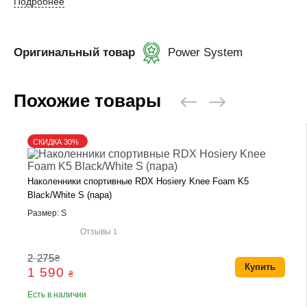
Подробнее
Оригинальный товар
Power System
Похожие товары
СКИДКА 30%
Наколенники спортивные RDX Hosiery Knee Foam K5
Black/White S (пара)
Размер: S
Отзывы
1
2 275
₴
Купить
1 590
₴
Есть в наличии