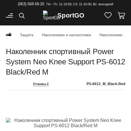
(063) 568-58-20
Пн - Пт: 11-19:00; Cб: 11-16:00; Вс: выходной
Sport
GO
Защита
Наколенники и налокотники
Наколенники
Наколенник спортивный Power
System Neo Knee Support PS-6012
Black/Red M
PS-6012_M_Black-Red
Отзывы 2