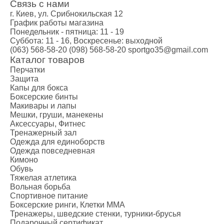
Связь с нами
г. Киев, ул. Срибнокильская 12
График работы магазина
Понедельник - пятница: 11 - 19
Суббота: 11 - 16, Воскресенье: выходной
(063) 568-58-20
(098) 568-58-20
sportgo35@gmail.com
Каталог товаров
Перчатки
Защита
Капы для бокса
Боксерские бинты
Макивары и лапы
Мешки, груши, манекены
Аксессуары, Фитнес
Тренажерный зал
Одежда для единоборств
Одежда повседневная
Кимоно
Обувь
Тяжелая атлетика
Вольная борьба
Спортивное питание
Боксерские ринги, Клетки ММА
Тренажеры, шведские стенки, турники-брусья
Подарочный сертификат