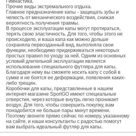
Гимнастика.
Прочие виды экстремального отдыха.
Главное предназначение капы - защищать зубы и
челюсть от механического воздействия, снижая
вероятность получения травмы.
В процессе эксплуатации капы могут протираться,
терять свою эластичность. Для того, чтобы этого не
происходило, и ваша капа как можно дольше
сохраняла первозданный вид, выполняла свои
функции, необходимо придерживаться некоторых
простых правил по уходу за ней. Одним из основных
условий длительной эксплуатации является
использование специального футляра для капы.
Благодаря нему вы сможете носить капу с собой в
сумке и не боятся ее деформации, появления каких-
либо трещин.
Коробочки для капы, представленные в нашем
интернет-магазине SportGO имеют специальные
отверстия, через которые внутрь легко проникает
воздух. Для того, чтобы совершить покупку, вам
понадобится не больше пары минут времени.
Поэтому звоните прямо сейчас по номеру, указанному
на сайте, и наши консультанты с радостью помогут
вам выбрать идеальный футляр для капы.