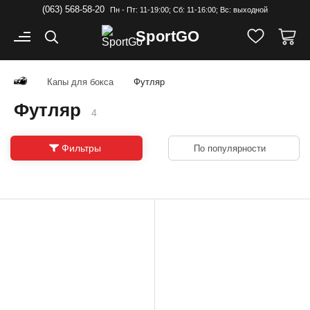
(063) 568-58-20
Пн - Пт: 11-19:00; Cб: 11-16:00; Вс: выходной
Sport
GO
Капы для бокса
Футляр
Футляр
4
Фильтры
По популярности