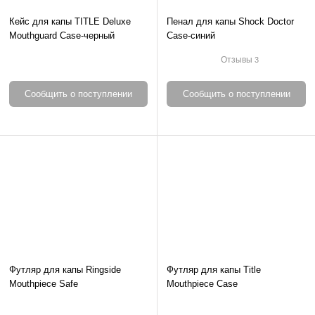
Кейс для капы TITLE Deluxe
Пенал для капы Shock Doctor
Mouthguard Case-черный
Case-синий
Отзывы
3
Сообщить о поступлении
Сообщить о поступлении
Футляр для капы Ringside
Футляр для капы Title
Mouthpiece Safe
Mouthpiece Case