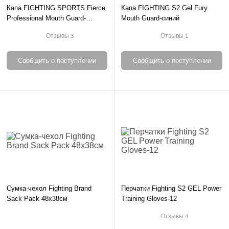
Капа FIGHTING SPORTS Fierce
Капа FIGHTING S2 Gel Fury
Professional Mouth Guard-
Mouth Guard-синий
черный
Отзывы
Отзывы
3
1
Сообщить о поступлении
Сообщить о поступлении
Сумка-чехол Fighting Brand
Перчатки Fighting S2 GEL Power
Sack Pack 48х38см
Training Gloves-12
Отзывы
4