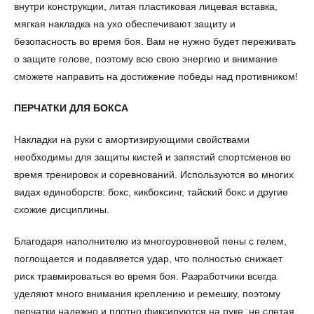
внутри конструкции, литая пластиковая лицевая вставка,
мягкая накладка на ухо обеспечивают защиту и
безопасность во время боя. Вам не нужно будет переживать
о защите голове, поэтому всю свою энергию и внимание
сможете направить на достижение победы над противником!
ПЕРЧАТКИ ДЛЯ БОКСА
Накладки на руки с амортизирующими свойствами
необходимы для защиты кистей и запястий спортсменов во
время тренировок и соревнований. Используются во многих
видах единоборств: бокс, кикбоксинг, тайский бокс и другие
схожие дисциплины.
Благодаря наполнителю из многоуровневой пены с гелем,
поглощается и подавляется удар, что полностью снижает
риск травмироваться во время боя. Разработчики всегда
уделяют много внимания креплению и ремешку, поэтому
перчатки надежно и плотно фиксируются на руке, не слетая,