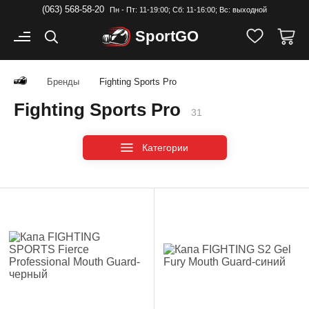
(063) 568-58-20
Пн - Пт: 11-19:00; Cб: 11-16:00; Вс: выходной
Sport
GO
Бренды
Fighting Sports Pro
Fighting Sports Pro
31
Категории