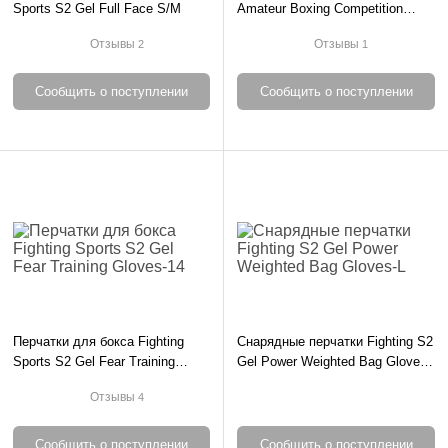
Sports S2 Gel Full Face S/M
Amateur Boxing Competition
Outfit 2XS
Отзывы
Отзывы
2
1
Сообщить о поступлении
Сообщить о поступлении
Перчатки для бокса Fighting
Снарядные перчатки Fighting S2
Sports S2 Gel Fear Training
Gel Power Weighted Bag Gloves-
Gloves-14
L
Отзывы
4
Сообщить о поступлении
Сообщить о поступлении