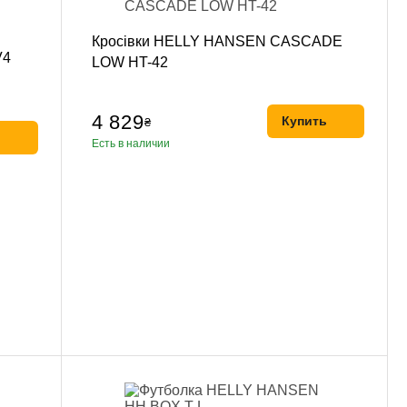
Кросівки HELLY HANSEN CASCADE
V4
LOW HT-42
4 829
Купить
₴
ь
Есть в наличии