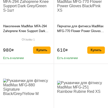
Наколенник MadMax MFA-294
Перчатки для фитнеса MadMax
Zahoprene Knee Support Dark
MFG-770 Flower Power Gloves
Grey/Green S-1шт
Black/Pink XS
Отзывы
1
980
610
₴
Купить
₴
Купить
Есть в наличии
Есть в наличии