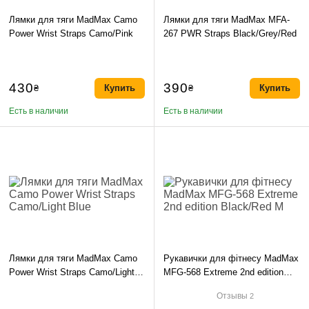
Лямки для тяги MadMax Camo
Лямки для тяги MadMax MFA-
Power Wrist Straps Camo/Pink
267 PWR Straps Black/Grey/Red
430
390
₴
Купить
₴
Купить
Есть в наличии
Есть в наличии
Лямки для тяги MadMax Camo
Рукавички для фітнесу MadMax
Power Wrist Straps Camo/Light
MFG-568 Extreme 2nd edition
Blue
Black/Red M
Отзывы
2