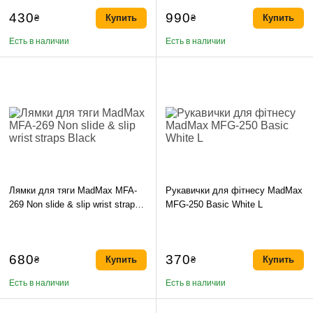
430
990
₴
Купить
₴
Купить
Есть в наличии
Есть в наличии
Лямки для тяги MadMax MFA-
Рукавички для фітнесу MadMax
269 Non slide & slip wrist straps
MFG-250 Basic White L
Black
680
370
₴
Купить
₴
Купить
Есть в наличии
Есть в наличии