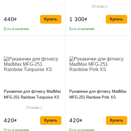
Stabilizer Dark Grey/Orange M-
Black/Grey/Red XL
Отзывы
2
1шт
440
1 300
₴
Купить
₴
Купить
Есть в наличии
Есть в наличии
Рукавички для фітнесу MadMax
Рукавички для фітнесу MadMax
MFG-251 Rainbow Turquoise XS
MFG-251 Rainbow Pink XS
Отзывы
2
420
420
₴
Купить
₴
Купить
Есть в наличии
Есть в наличии