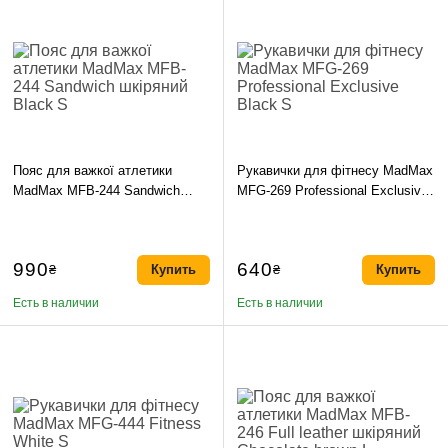
Пояс для важкої атлетики
Рукавички для фітнесу MadMax
MadMax MFB-244 Sandwich
MFG-269 Professional Exclusive
шкіряний Black S
Black S
990
640
₴
Купить
₴
Купить
Есть в наличии
Есть в наличии