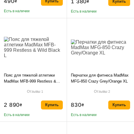
490
1 380
₴
Купить
₴
Купить
Есть в наличии
Есть в наличии
Пояс для тяжелой атлетики
Перчатки для фитнеса MadMax
MadMax MFB-999 Restless &
MFG-850 Crazy Grey/Orange XL
Wild Black L
Отзывы
Отзывы
1
2
2 890
830
₴
Купить
₴
Купить
Есть в наличии
Есть в наличии