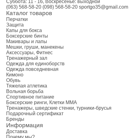
Суббота: 11 - 16, Воскресенье: выходной
(063) 568-58-20
(098) 568-58-20
sportgo35@gmail.com
Каталог товаров
Перчатки
Защита
Капы для бокса
Боксерские бинты
Макивары и лапы
Мешки, груши, манекены
Аксессуары, Фитнес
Тренажерный зал
Одежда для единоборств
Одежда повседневная
Кимоно
Обувь
Тяжелая атлетика
Вольная борьба
Спортивное питание
Боксерские ринги, Клетки ММА
Тренажеры, шведские стенки, турники-брусья
Подарочный сертификат
Бренды
Информация
Доставка
Почему мы?