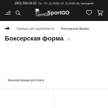
(063) 568-58-20
Пн - Пт: 11-19:00; Cб: 11-16:00; Вс: выходной
Sport
GO
Одежда для единоборств
Боксерская форма
Боксерская форма
81
Женская форма для бокса