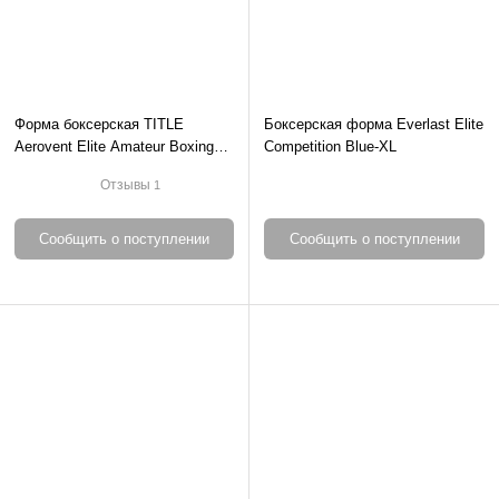
Форма боксерская TITLE
Боксерская форма Everlast Elite
Aerovent Elite Amateur Boxing
Competition Blue-XL
Set Black-S
Отзывы
1
Сообщить о поступлении
Сообщить о поступлении