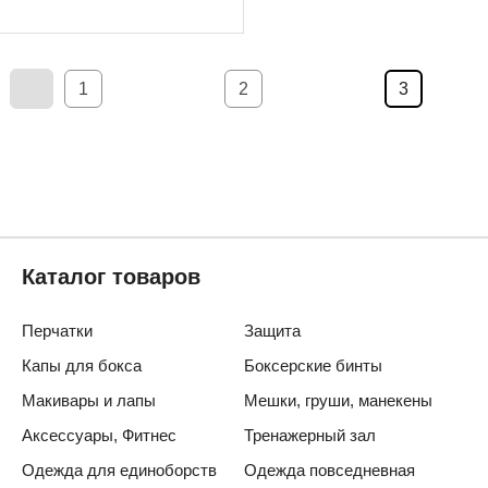
1
2
3
Каталог товаров
Перчатки
Защита
Капы для бокса
Боксерские бинты
Макивары и лапы
Мешки, груши, манекены
Аксессуары, Фитнес
Тренажерный зал
Одежда для единоборств
Одежда повседневная