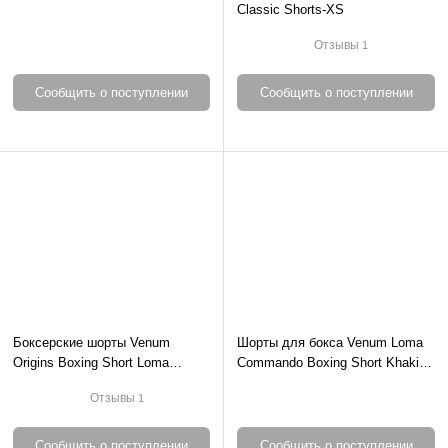
Classic Shorts-XS
Отзывы
1
Сообщить о поступлении
Сообщить о поступлении
Боксерские шорты Venum
Шорты для бокса Venum Loma
Origins Boxing Short Loma
Commando Boxing Short Khaki-
Edition Blue Yellow-2XS
XS
Отзывы
1
Сообщить о поступлении
Сообщить о поступлении