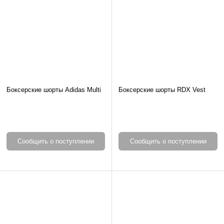
Боксерские шорты Adidas Multi
Боксерские шорты RDX Vest
Сообщить о поступлении
Сообщить о поступлении