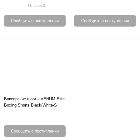
Amateur Boxing Set-2XS
New Blue-XS
Отзывы
3
Сообщить о поступлении
Сообщить о поступлении
Боксерские шорты VENUM Elite
Boxing Shorts Black/White-S
Сообщить о поступлении