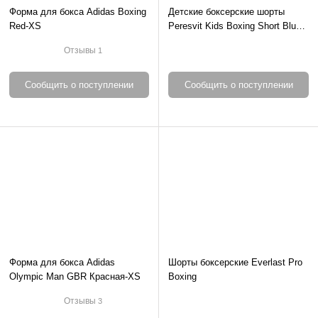
Форма для бокса Adidas Boxing
Детские боксерские шорты
Red-XS
Peresvit Kids Boxing Short Blue-
3XS
Отзывы
1
Сообщить о поступлении
Сообщить о поступлении
Форма для бокса Adidas
Шорты боксерские Everlast Pro
Olympic Man GBR Красная-XS
Boxing
Отзывы
3