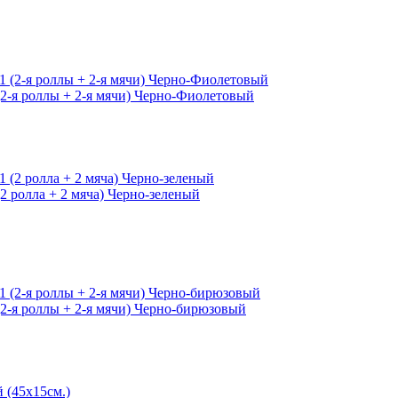
(2-я роллы + 2-я мячи) Черно-Фиолетовый
2 ролла + 2 мяча) Черно-зеленый
(2-я роллы + 2-я мячи) Черно-бирюзовый