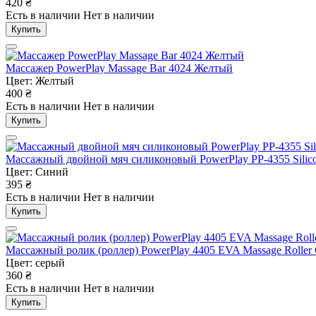
420
₴
Есть в наличии
Нет в наличии
Купить
Массажер PowerPlay Massage Bar 4024 Желтый
Цвет: Желтый
400
₴
Есть в наличии
Нет в наличии
Купить
Массажный двойной мяч силиконовый PowerPlay PP-4355 Silicone
Цвет: Синий
395
₴
Есть в наличии
Нет в наличии
Купить
Массажный ролик (роллер) PowerPlay 4405 EVA Massage Roller 
Цвет: серый
360
₴
Есть в наличии
Нет в наличии
Купить