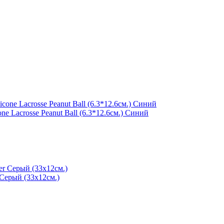
 Lacrosse Peanut Ball (6.3*12.6см.) Синий
Серый (33x12см.)