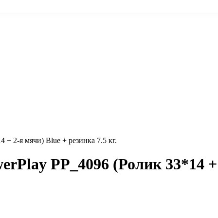
+ 2-я мячи) Blue + резинка 7.5 кг.
rPlay PP_4096 (Ролик 33*14 + 