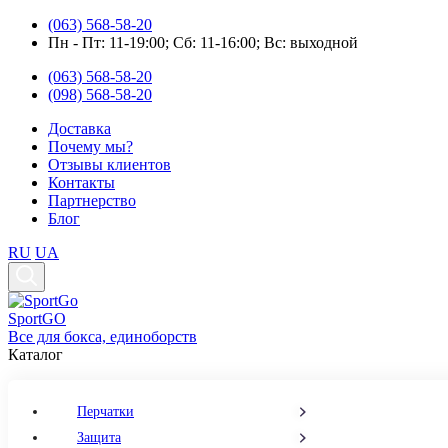
(063) 568-58-20
Пн - Пт: 11-19:00; Cб: 11-16:00; Вс: выходной
(063) 568-58-20
(098) 568-58-20
Доставка
Почему мы?
Отзывы клиентов
Контакты
Партнерство
Блог
RU
UA
Sport
GO
Все для бокса, единоборств
Каталог
Перчатки
Защита