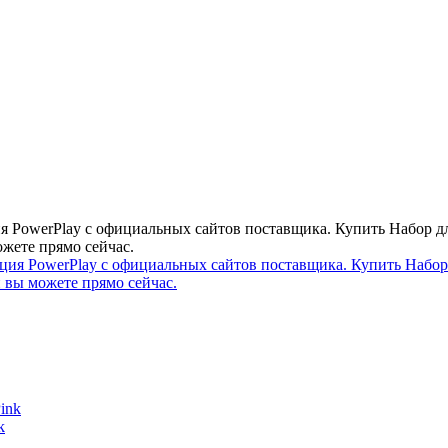
 PowerPlay с официальных сайтов поставщика. Купить Набор для
ожете прямо сейчас.
k