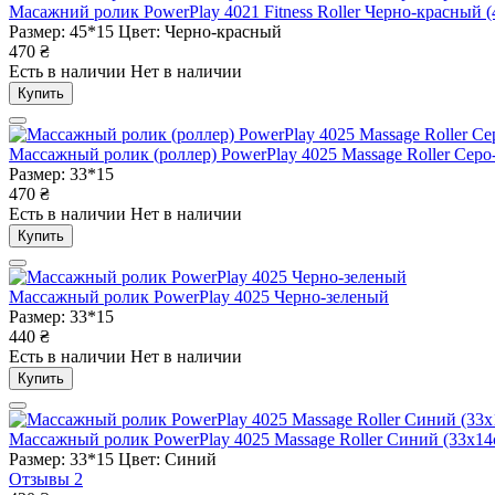
Масажний ролик PowerPlay 4021 Fitness Roller Черно-красный (
Размер: 45*15
Цвет: Черно-красный
470
₴
Есть в наличии
Нет в наличии
Купить
Массажный ролик (роллер) PowerPlay 4025 Massage Roller Серо
Размер: 33*15
470
₴
Есть в наличии
Нет в наличии
Купить
Массажный ролик PowerPlay 4025 Черно-зеленый
Размер: 33*15
440
₴
Есть в наличии
Нет в наличии
Купить
Массажный ролик PowerPlay 4025 Massage Roller Синий (33x14
Размер: 33*15
Цвет: Синий
Отзывы
2