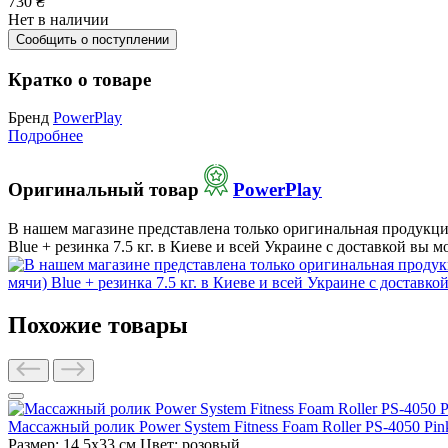
730
₴
Нет в наличии
Сообщить о поступлении
Кратко о товаре
Бренд
PowerPlay
Подробнее
Оригинальный товар
PowerPlay
В нашем магазине представлена только оригинальная продукция
Blue + резинка 7.5 кг. в Киеве и всей Украине с доставкой вы м
Похожие товары
Массажный ролик Power System Fitness Foam Roller PS-4050 Pin
Размер: 14,5x33 см
Цвет: розовый