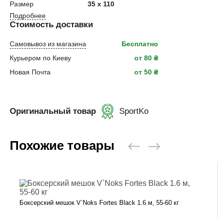
Размер
35 х 110
Подробнее
Стоимость доставки
Самовывоз из магазина
Бесплатно
Курьером по Киеву
от 80 ₴
Новая Почта
от 50 ₴
Оригинальный товар
SportKo
Похожие товары
Боксерский мешок V`Noks Fortes Black 1.6 м, 55-60 кг