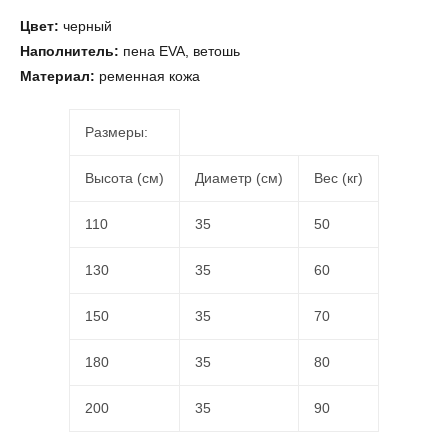
Цвет:
черный
Наполнитель:
пена EVA, ветошь
Материал:
ременная кожа
Размеры:
Высота (см)
Диаметр (см)
Вес (кг)
110
35
50
130
35
60
150
35
70
180
35
80
200
35
90