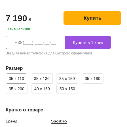
7 190
Купить
₴
Есть в наличии
Введите номер телефона для быстрого оформления
Размер
35 х 110
35 х 130
35 х 150
35 х 180
35 х 200
40 x 150
50 x 150
Кратко о товаре
Бренд
SportKo