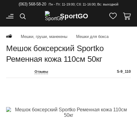
(063) 568-58-20
Пн - Пт: 11-19:00; Cб: 11-16:00; Вс: выходной
Sport
GO
Мешки, груши, манекены
Мешки для бокса
Мешок боксерский Sportko
Ременная кожа 110см 50кг
S-9_110
Отзывы