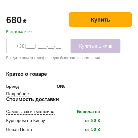
680
Купить
₴
Есть в наличии
Введите номер телефона для быстрого оформления
Кратко о товаре
Бренд
ION8
Подробнее
Стоимость доставки
Самовывоз из магазина
Бесплатно
Курьером по Киеву
от 80 ₴
Новая Почта
от 50 ₴