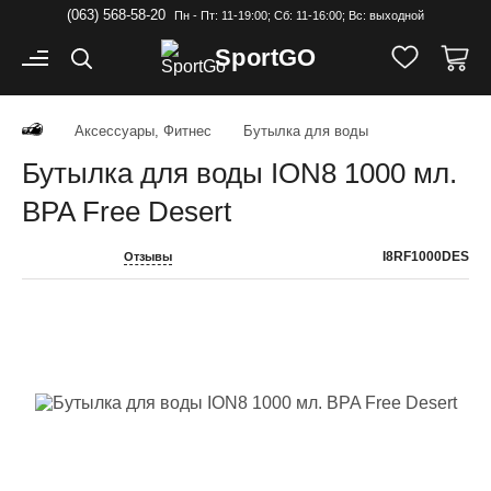
(063) 568-58-20
Пн - Пт: 11-19:00; Cб: 11-16:00; Вс: выходной
Sport
GO
Аксессуары, Фитнес
Бутылка для воды
Бутылка для воды ION8 1000 мл.
BPA Free Desert
I8RF1000DES
Отзывы