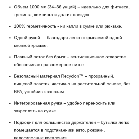
Объем 1000 мл (34–36 унций) – идеально для фитнеса,
трекинга, кемпинга и долгих поездок.
100% герметичность - ни капли в сумке или рюкзаке.
Одной рукой — благодаря легко открываемой одной
кнопкой крышке.
Плавный поток без брызг – вентиляционное отверстие
обеспечивает равномерное питье.
Безопасный материал Recyclon™ – прозрачный,
пищевой пластик, частично на растительной основе, без
BPA, устойчив к запахам.
Интегрированная ручка – удобно переносить или
закреплять на сумке.
Подходит для большинства держателей – бутылка легко
помещается в подстаканники авто, рюкзаки,
велосипедные крепления.