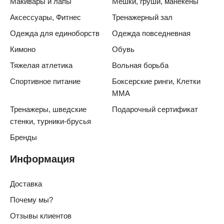
Макивары и лапы
Мешки, груши, манекены
Аксессуары, Фитнес
Тренажерный зал
Одежда для единоборств
Одежда повседневная
Кимоно
Обувь
Тяжелая атлетика
Вольная борьба
Спортивное питание
Боксерские ринги, Клетки
ММА
Тренажеры, шведские
Подарочный сертификат
стенки, турники-брусья
Бренды
Информация
Доставка
Почему мы?
Отзывы клиентов