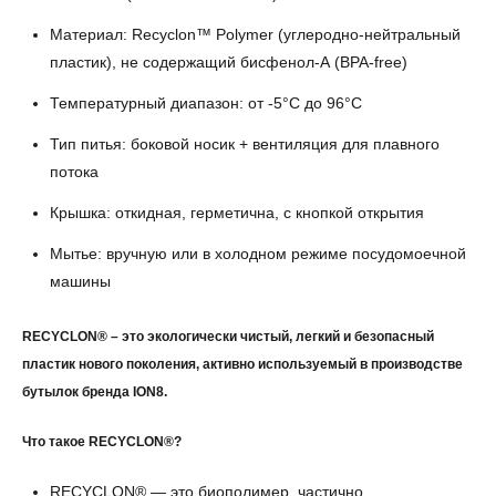
Материал: Recyclon™ Polymer (углеродно-нейтральный
пластик), не содержащий бисфенол-А (BPA-free)
Температурный диапазон: от -5°C до 96°C
Тип питья: боковой носик + вентиляция для плавного
потока
Крышка: откидная, герметична, с кнопкой открытия
Мытье: вручную или в холодном режиме посудомоечной
машины
RECYCLON® – это экологически чистый, легкий и безопасный
пластик нового поколения, активно используемый в производстве
бутылок бренда ION8.
Что такое RECYCLON®?
RECYCLON® — это биополимер, частично