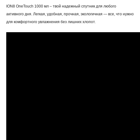
ION8 OneTouch 1000 мл – твой надежный спутник для любого
активного дня. Легкая, удобная, прочная, экологичная — все, что нужно
для комфортного увлажнения без лишних хлопот.