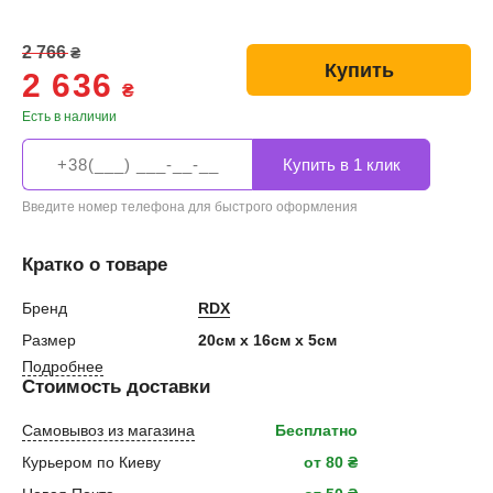
2 766
₴
Купить
2 636
₴
Есть в наличии
Введите номер телефона для быстрого оформления
Кратко о товаре
Бренд
RDX
Размер
20см x 16см x 5см
Подробнее
Стоимость доставки
Самовывоз из магазина
Бесплатно
Курьером по Киеву
от 80 ₴