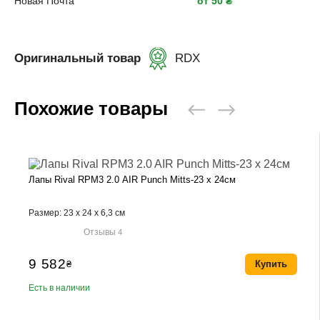
Новая Почта
от 50 ₴
Оригинальный товар
RDX
Похожие товары
Лапы Rival RPM3 2.0 AIR Punch Mitts-23 x 24см
Размер: 23 х 24 х 6,3 см
Отзывы
4
9 582
₴
Купить
Есть в наличии