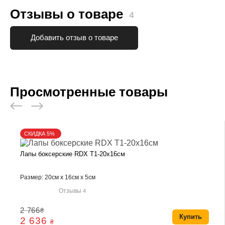
Отзывы о товаре
4
Добавить отзыв о товаре
Просмотренные товары
СКИДКА 5%
Лапы боксерские RDX T1-20x16см
Размер: 20см x 16см x 5см
Отзывы
4
2 766
₴
Купить
2 636
₴