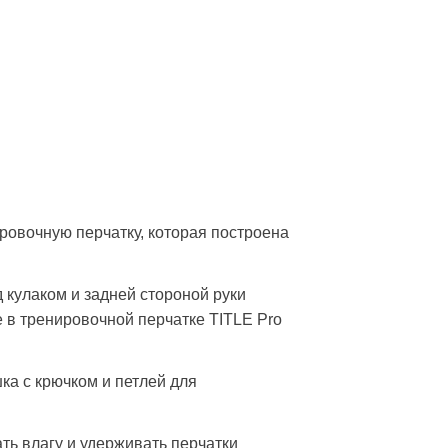
ровочную перчатку, которая построена
кулаком и задней стороной руки
 в тренировочной перчатке TITLE Pro
ка с крючком и петлей для
ть влагу и удерживать перчатки