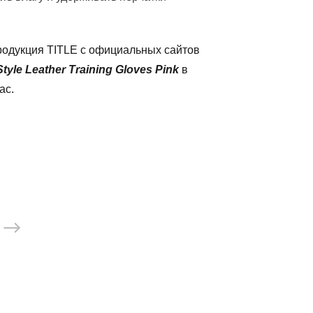
родукция TITLE с официальных сайтов
le Leather Training Gloves Pink
в
ас.