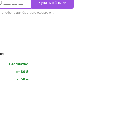
 телефона для быстрого оформления
ки
Бесплатно
от 80 ₴
от 50 ₴