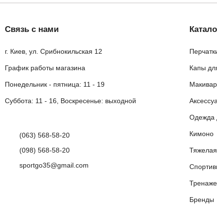
Связь с нами
Катало
г. Киев, ул. Срибнокильская 12
Перчатк
График работы магазина
Капы дл
Понедельник - пятница: 11 - 19
Макивар
Суббота: 11 - 16, Воскресенье: выходной
Аксессу
Одежда 
Кимоно
(063) 568-58-20
(098) 568-58-20
Тяжелая
sportgo35@gmail.com
Спортив
Тренаже
Бренды