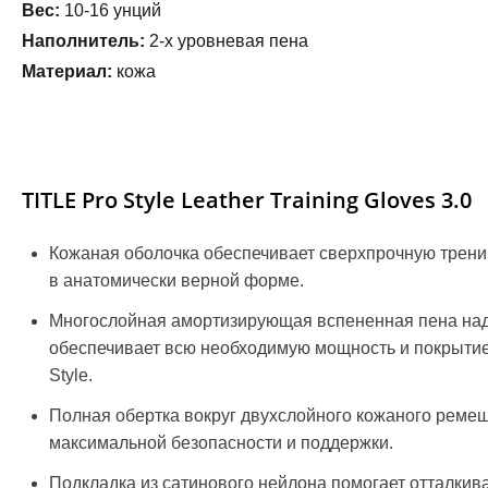
Вес:
10-16 унций
Наполнитель:
2-х уровневая пена
Материал:
кожа
TITLE Pro Style Leather Training Gloves 3.0
Кожаная оболочка обеспечивает сверхпрочную трени
в анатомически верной форме.
Многослойная амортизирующая вспененная пена над 
обеспечивает всю необходимую мощность и покрытие
Style.
Полная обертка вокруг двухслойного кожаного ремеш
максимальной безопасности и поддержки.
Подкладка из сатинового нейлона помогает отталкива