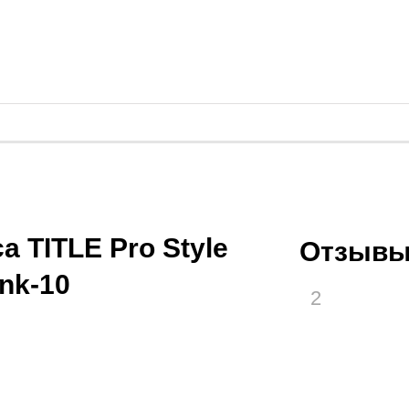
 TITLE Pro Style
Отзывы
ink-10
2