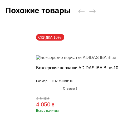
Похожие товары
СКИДКА 10%
Боксерские перчатки ADIDAS IBA Blue-1
Размер: 10 OZ
Унции: 10
Отзывы
3
4 500
₴
4 050
₴
Есть в наличии