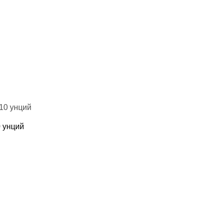
0 унций