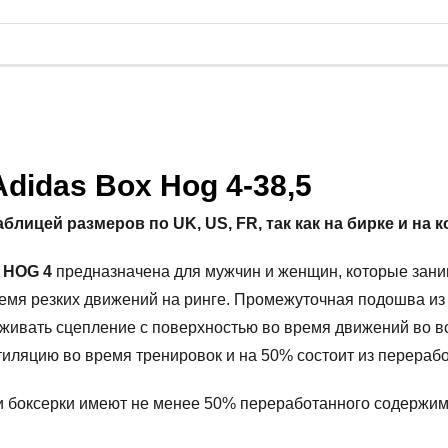
didas Box Hog 4-38,5
ицей размеров по UK, US, FR, так как на бирке и на 
 HOG 4
предназначена для мужчин и женщин, которые зани
ремя резких движений на ринге. Промежуточная подошва из
живать сцепление с поверхностью во время движений во вс
тиляцию во время тренировок и на 50% состоит из перераб
 боксерки имеют не менее 50% переработанного содержимо