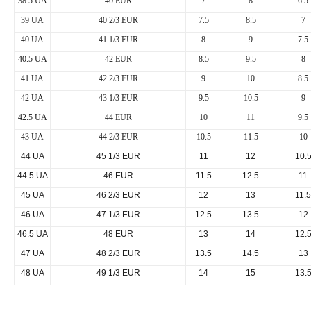
38.5 UA
40 EUR
7
8
6.5
39 UA
40 2/3 EUR
7.5
8.5
7
40 UA
41 1/3 EUR
8
9
7.5
40.5 UA
42 EUR
8.5
9.5
8
41 UA
42 2/3 EUR
9
10
8.5
42 UA
43 1/3 EUR
9.5
10.5
9
42.5 UA
44 EUR
10
11
9.5
43 UA
44 2/3 EUR
10.5
11.5
10
44 UA
45 1/3 EUR
11
12
10.
44.5 UA
46 EUR
11.5
12.5
11
45 UA
46 2/3 EUR
12
13
11.5
46 UA
47 1/3 EUR
12.5
13.5
12
46.5 UA
48 EUR
13
14
12.
47 UA
48 2/3 EUR
13.5
14.5
13
48 UA
49 1/3 EUR
14
15
13.