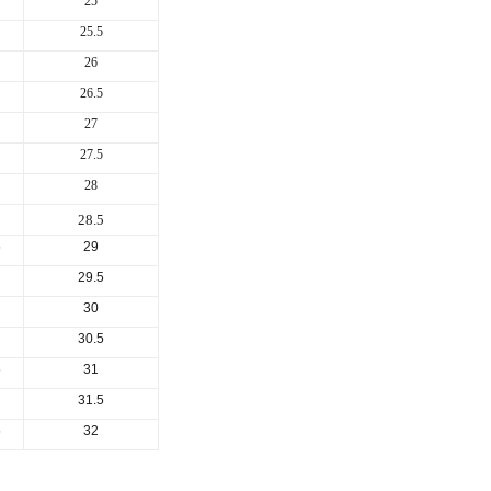
25
25.5
26
26.5
27
27.5
28
28.5
5
29
29.5
30
30.5
5
31
31.5
5
32