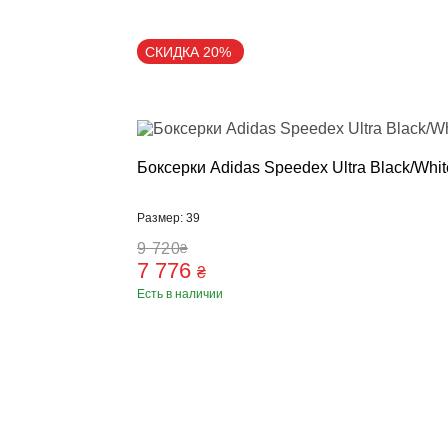
СКИДКА 20%
Боксерки Adidas Speedex Ultra Black/Whit
Размер: 39
9 720
₴
7 776
₴
Есть в наличии