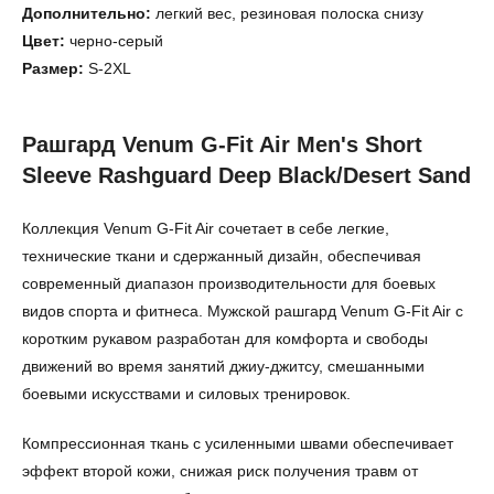
Дополнительно:
легкий вес, резиновая полоска снизу
Цвет:
черно-серый
Размер:
S-2XL
Рашгард Venum G-Fit Air Men's Short
Sleeve Rashguard Deep Black/Desert Sand
Коллекция Venum G-Fit Air сочетает в себе легкие,
технические ткани и сдержанный дизайн, обеспечивая
современный диапазон производительности для боевых
видов спорта и фитнеса. Мужской рашгард Venum G-Fit Air с
коротким рукавом разработан для комфорта и свободы
движений во время занятий джиу-джитсу, смешанными
боевыми искусствами и силовых тренировок.
Компрессионная ткань с усиленными швами обеспечивает
эффект второй кожи, снижая риск получения травм от