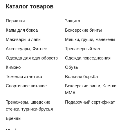
Каталог товаров
Перчатки
Защита
Капы для бокса
Боксерские бинты
Макивары и лапы
Мешки, груши, манекены
Аксессуары, Фитнес
Тренажерный зал
Одежда для единоборств
Одежда повседневная
Кимоно
Обувь
Тяжелая атлетика
Вольная борьба
Спортивное питание
Боксерские ринги, Клетки
ММА
Тренажеры, шведские
Подарочный сертификат
стенки, турники-брусья
Бренды