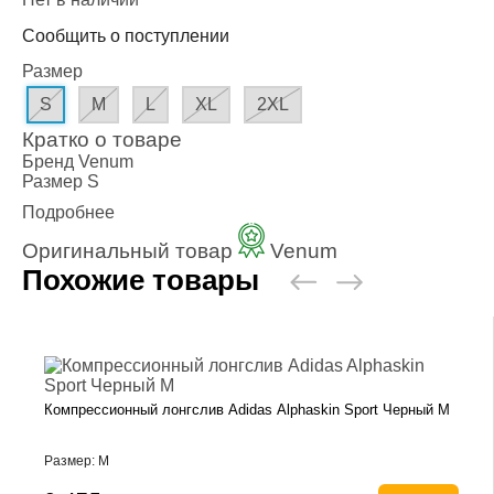
Сообщить о поступлении
Размер
S
M
L
XL
2XL
Кратко о товаре
Бренд
Venum
Размер
S
Подробнее
Оригинальный товар
Venum
Похожие товары
Компрессионный лонгслив Adidas Alphaskin Sport Черный M
Размер: M