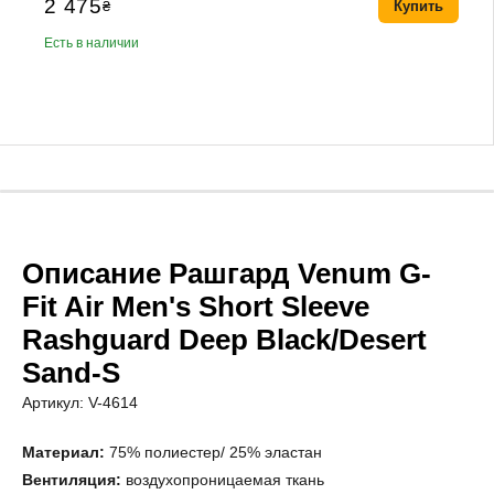
2 475
₴
Купить
Есть в наличии
Описание Рашгард Venum G-
Fit Air Men's Short Sleeve
Rashguard Deep Black/Desert
Sand-S
Артикул: V-4614
Материал:
75% полиестер/ 25% эластан
Вентиляция:
воздухопроницаемая ткань