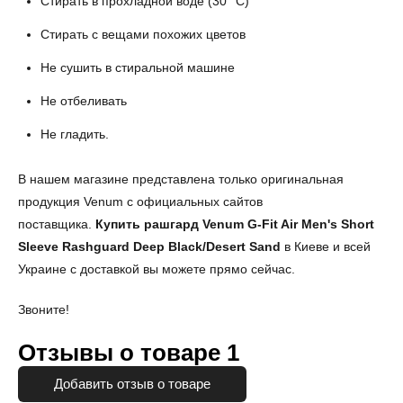
Стирать в прохладной воде (30 °C)
Стирать с вещами похожих цветов
Не сушить в стиральной машине
Не отбеливать
Не гладить.
В нашем магазине представлена только оригинальная
продукция Venum с официальных сайтов
поставщика.
Купить рашгард
Venum G-Fit Air Men's Short
Sleeve Rashguard Deep Black/Desert Sand
в Киеве и всей
Украине с доставкой вы можете прямо сейчас.
Звоните!
Отзывы о товаре
1
Добавить отзыв о товаре