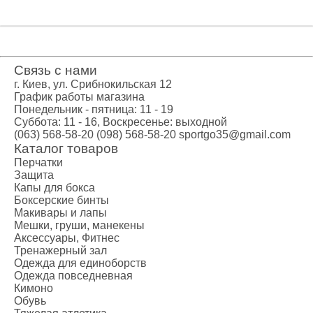
Связь с нами
г. Киев, ул. Срибнокильская 12
График работы магазина
Понедельник - пятница: 11 - 19
Суббота: 11 - 16, Воскресенье: выходной
(063) 568-58-20
(098) 568-58-20
sportgo35@gmail.com
Каталог товаров
Перчатки
Защита
Капы для бокса
Боксерские бинты
Макивары и лапы
Мешки, груши, манекены
Аксессуары, Фитнес
Тренажерный зал
Одежда для единоборств
Одежда повседневная
Кимоно
Обувь