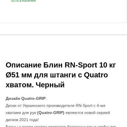
Есть в наличии
Описание Блин RN-Sport 10 кг
Ø51 мм для штанги с Quatro
хватом. Черный
Д
изайн Quatro-GRIP
.
Диски от Украинского производителя RN-Sport с 4-мя
хватами для рук
(
Quatro-GRIP
)
являются новой серией
дисков 2021 года!
Блины с таким хватом являются безопасными и удобными