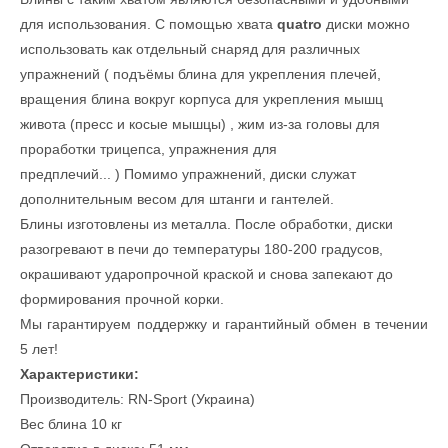
для использования. С помощью хвата
quatro
диски можно
использовать как отдельный снаряд
для различных
упражнений ( подъёмы блина для укрепления плечей,
вращения блина вокруг корпуса для укрепления мышц
живота (пресс и косые мышцы) , жим из-за головы для
проработки трицепса, упражнения для
предплечий... )
Помимо упражнений, диски служат
дополнительным весом для штанги и гантелей.
Блины изготовлены из металла. После обработки, диски
разогревают в печи до температуры 180-200 градусов,
окрашивают ударопрочной краской и снова запекают до
формирования прочной корки.
Мы гарантируем поддержку и гарантийный обмен в течении
5 лет!
Характеристики:
Производитель: RN-Sport (Украина)
Вес блина 10 кг