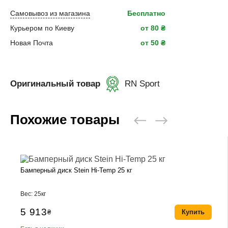
Самовывоз из магазина
Бесплатно
Курьером по Киеву
от 80 ₴
Новая Почта
от 50 ₴
Оригинальный товар
RN Sport
Похожие товары
Бамперный диск Stein Hi-Temp 25 кг
Вес: 25кг
5 913
₴
Купить