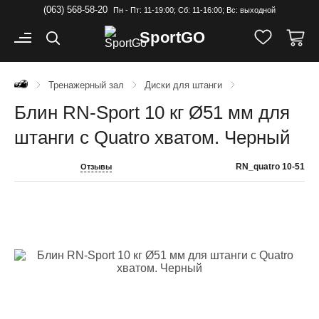
(063) 568-58-20
Пн - Пт: 11-19:00; Cб: 11-16:00; Вс: выходной
Sport
GO
Тренажерный зал
Диски для штанги
Блин RN-Sport 10 кг Ø51 мм для
штанги с Quatro хватом. Черный
RN_quatro 10-51
Отзывы