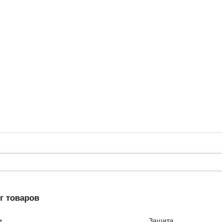
г товаров
и
Защита