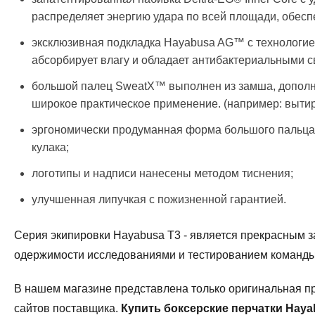
распределяет энергию удара по всей площади, обесп
эксклюзивная подкладка Hayabusa AG™ с технологие
абсорбирует влагу и обладает антибактериальными с
большой палец SweatX™ выполнен из замша, дополн
широкое практическое применение. (например: вытира
эргономически продуманная форма большого пальца
кулака;
логотипы и надписи нанесены методом тиснения;
улучшенная липучкая с пожизненной гарантией.
Серия экипировки Hayabusa T3 - является прекрасным
одержимости исследованиями и тестированием команды
В нашем магазине представлена только оригинальная п
сайтов поставщика.
Купить боксерские перчатки Hayab