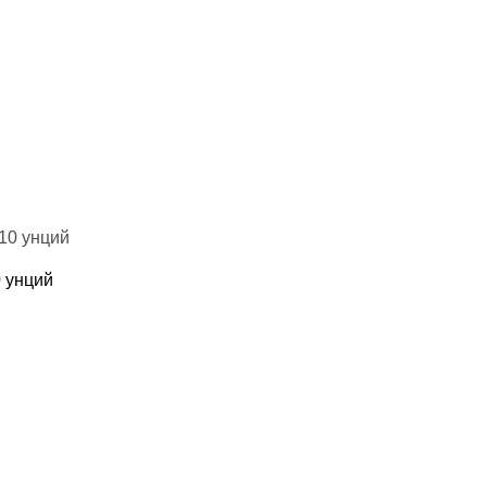
0 унций