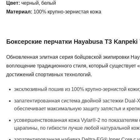
Цвет:
черный, белый
Материал:
100% крупно-зернистая кожа
Боксерские перчатки Hayabusa T3 Kanpeki
Обновленная элитная серия бойцовской экипировки Ha
воплощение традиционного стиля, который существует 
достижений спортивных технологий.
эксклюзивный пошив из 100% крупно-зернистой кожи
запатентированная система двойной застежки Dual-X
обеспечивает максимальную защиту запястья и крепко
усовершенствованная кожа Vylar®-2 по показателям с
царапины, по гибкости лучше любой натуральной кож
запатентированная набивка Deltra-EG® Inner Core с