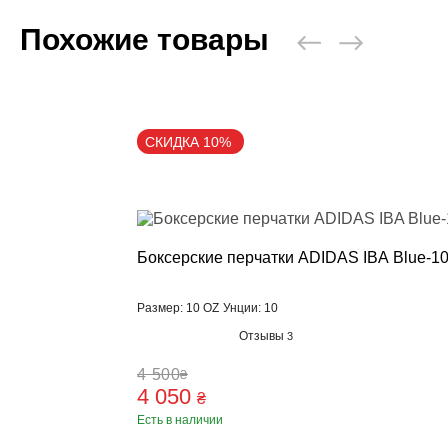
Похожие товары
СКИДКА 10%
Боксерские перчатки ADIDAS IBA Blue-1
Размер: 10 OZ
Унции: 10
Отзывы
3
4 500
₴
4 050
₴
Есть в наличии