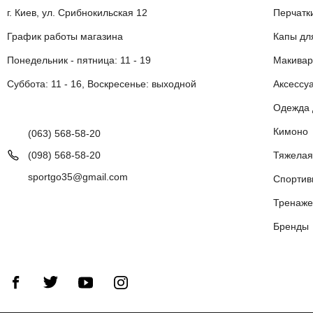
г. Киев, ул. Срибнокильская 12
Перчатк
График работы магазина
Капы дл
Понедельник - пятница: 11 - 19
Макивар
Суббота: 11 - 16, Воскресенье: выходной
Аксессу
Одежда 
Кимоно
(063) 568-58-20
(098) 568-58-20
Тяжелая
sportgo35@gmail.com
Спортив
Тренаже
Бренды