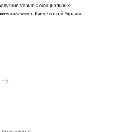
продукция Venum с официальных
в Киеве и всей Украине
Shorts
Black White