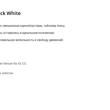
ck White
о смешанным единоборствам, тайскому боксу,
ты оставались в идеальном положении.
симальную мобильность и свободу движений.
и Venum No Gi 3.0.
% эластан