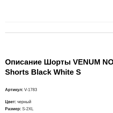
Описание Шорты VENUM NOGI
Shorts Black White S
Артикул:
V-1783
Цвет:
черный
Размер:
S-2XL