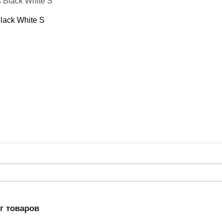
lack White S
г товаров