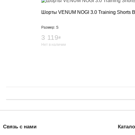
Шорты VENUM NOGI 3.0 Training Shorts B
Размер: S
3 119
₴
Нет в наличии
Связь с нами
Катало