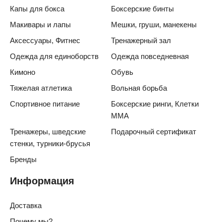
Капы для бокса
Боксерские бинты
Макивары и лапы
Мешки, груши, манекены
Аксессуары, Фитнес
Тренажерный зал
Одежда для единоборств
Одежда повседневная
Кимоно
Обувь
Тяжелая атлетика
Вольная борьба
Спортивное питание
Боксерские ринги, Клетки
ММА
Тренажеры, шведские
Подарочный сертификат
стенки, турники-брусья
Бренды
Информация
Доставка
Почему мы?