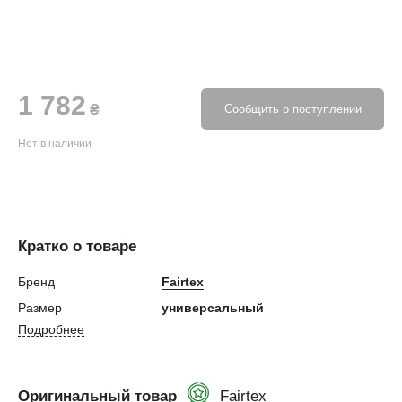
1 782
₴
Сообщить о поступлении
Нет в наличии
Кратко о товаре
Бренд
Fairtex
Размер
универсальный
Подробнее
Оригинальный товар
Fairtex