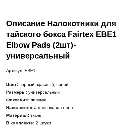
Описание Налокотники для
тайского бокса Fairtex EBE1
Elbow Pads (2шт)-
универсальный
Артикул: EBE1
Цвет:
черный, красный, синий
Размеры:
универсальный
Фиксация:
липучка
Наполнитель:
пресованая пена
Материал:
ткань
В комплекте:
2 штуки