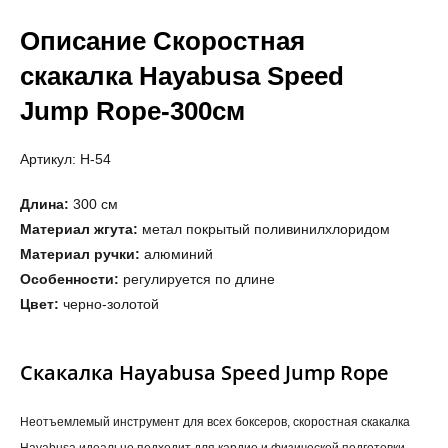
Описание Скоростная
скакалка Hayabusa Speed
Jump Rope-300см
Артикул: H-54
Длина:
300 см
Материал жгута:
метал покрытый поливинилхлоридом
Материал ручки:
алюминий
Особенности:
регулируется по длине
Цвет:
черно-золотой
Скакалка Hayabusa Speed Jump Rope
Неотъемлемый инструмент для всех боксеров, скоростная скакалка
Hayabusa идеально подходит для кардио и физической подготовки.