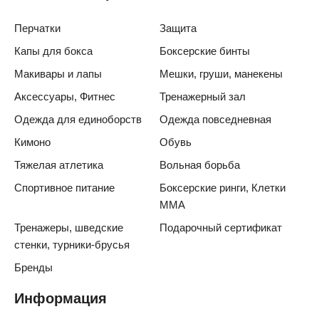
Перчатки
Защита
Капы для бокса
Боксерские бинты
Макивары и лапы
Мешки, груши, манекены
Аксессуары, Фитнес
Тренажерный зал
Одежда для единоборств
Одежда повседневная
Кимоно
Обувь
Тяжелая атлетика
Вольная борьба
Спортивное питание
Боксерские ринги, Клетки
ММА
Тренажеры, шведские
Подарочный сертификат
стенки, турники-брусья
Бренды
Информация