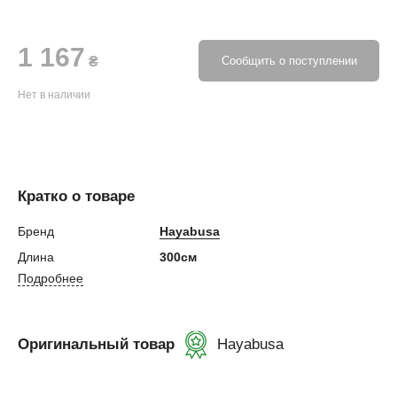
1 167
₴
Сообщить о поступлении
Нет в наличии
Кратко о товаре
Бренд
Hayabusa
Длина
300см
Подробнее
Оригинальный товар
Hayabusa