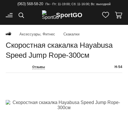
(063) 568-58-20
Пн - Пт: 11-19:00; Cб: 11-16:00; Вс: выходной
Sport
GO
Аксессуары, Фитнес
Скакалки
Скоростная скакалка Hayabusa
Speed Jump Rope-300см
H-54
Отзывы