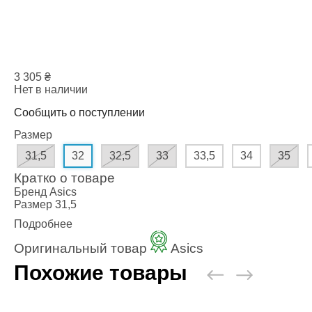
3 305
₴
Нет в наличии
Сообщить о поступлении
Размер
31,5
32
32,5
33
33,5
34
35
Кратко о товаре
Бренд
Asics
Размер
31,5
Подробнее
Оригинальный товар
Asics
Похожие товары