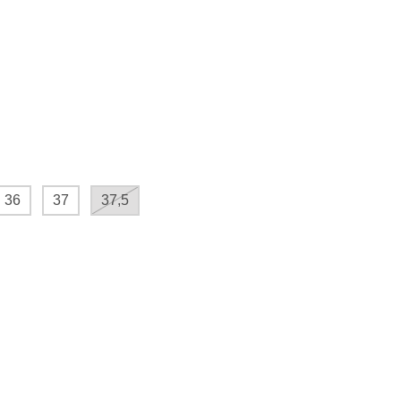
36
37
37,5