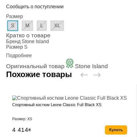
Сообщить о поступлении
Размер
S
M
L
XL
Кратко о товаре
Бренд
Stone Island
Размер
S
Подробнее
Оригинальный товар
Stone Island
Похожие товары
Спортивный костюм Leone Classic Full Black XS
Размер: XS
4 414
₴
Купить