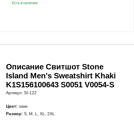
Есть в наличии
Описание Свитшот Stone
Island Men's Sweatshirt Khaki
K1S156100643 S0051 V0054-S
Артикул: SI-122
Цвет:
хаки
Размер:
S, M, L, XL, 2XL