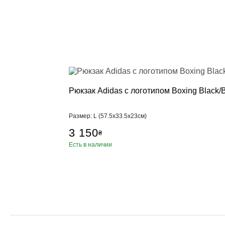
Рюкзак Adidas с логотипом Boxing Black/
Размер: L (57.5x33.5x23см)
3 150
₴
Есть в наличии