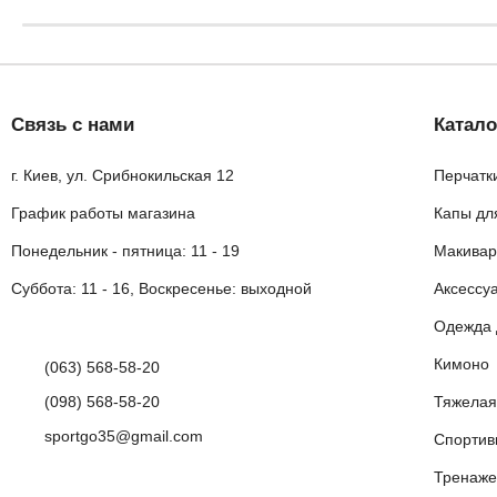
Связь с нами
Катало
г. Киев, ул. Срибнокильская 12
Перчатк
График работы магазина
Капы дл
Понедельник - пятница: 11 - 19
Макивар
Суббота: 11 - 16, Воскресенье: выходной
Аксессу
Одежда 
Кимоно
(063) 568-58-20
(098) 568-58-20
Тяжелая
sportgo35@gmail.com
Спортив
Тренаже