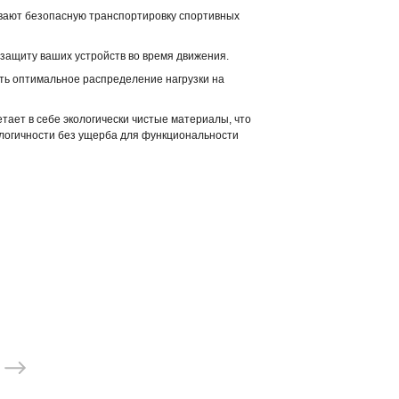
вают безопасную транспортировку спортивных
 защиту ваших устройств во время движения.
ить оптимальное распределение нагрузки на
четает в себе экологически чистые материалы, что
ологичности без ущерба для функциональности