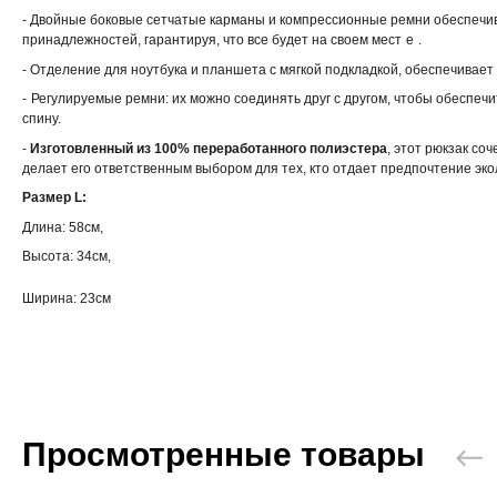
- Двойные боковые сетчатые карманы и компрессионные ремни обеспечи
принадлежностей, гарантируя, что все будет на своем мест
е
.
- Отделение для ноутбука и планшета с мягкой подкладкой, обеспечивает
-
Регулируемые ремни: их можно соединять друг с другом, чтобы обеспеч
спину.
-
Изготовленный из 100% переработанного полиэстера
, этот рюкзак со
делает его ответственным выбором для тех, кто отдает предпочтение эк
Размер L:
Длина: 58см,
Высота: 34см,
Ширина: 23см
Просмотренные товары