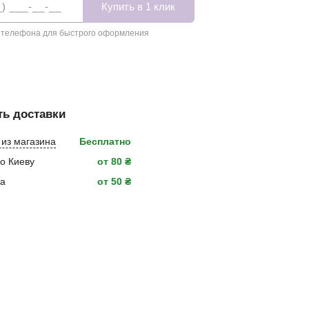
 телефона для быстрого оформления
ь доставки
из магазина
Бесплатно
о Киеву
от 80 ₴
та
от 50 ₴