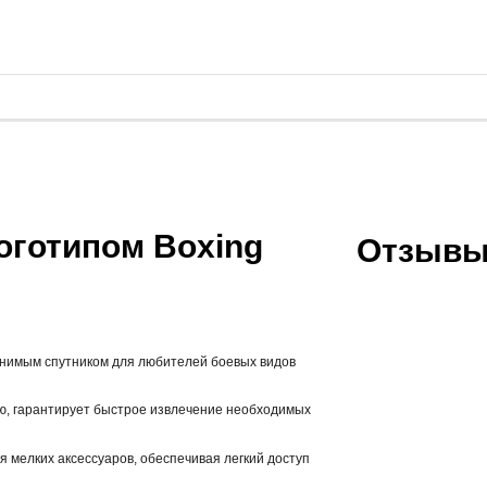
оготипом Boxing
Отзывы
енимым спутником для любителей боевых видов
ю,
гарантирует быстрое извлечение необходимых
 мелких аксессуаров, обеспечивая легкий доступ