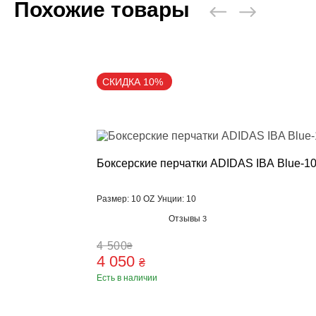
Похожие товары
СКИДКА 10%
Боксерские перчатки ADIDAS IBA Blue-1
Размер: 10 OZ
Унции: 10
Отзывы
3
4 500
₴
4 050
₴
Есть в наличии