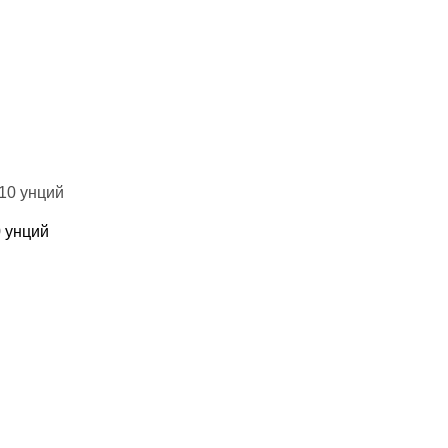
0 унций