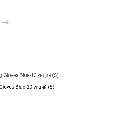
loves Blue-10 унций (S)