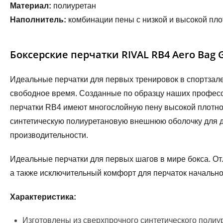
Материал:
полиуретан
Наполнитель:
комбинации пены с низкой и высокой пл
Боксерские перчатки RIVAL RB4 Aero Bag G
Идеальные перчатки для первых тренировок в спортзале
свободное время. Созданные по образцу наших професс
перчатки RB4 имеют многослойную пену высокой плотно
синтетическую полиуретановую внешнюю оболочку для д
производительности.
Идеальные перчатки для первых шагов в мире бокса. От
а также исключительный комфорт для перчаток начально
Характеристика:
Изготовлены из сверхпрочного синтетического полиу