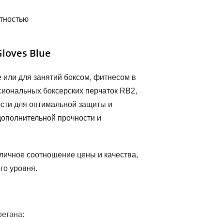
отностью
loves Blue
 или для занятий боксом, фитнесом в
иональных боксерских перчаток RB2,
сти для оптимальной защиты и
ополнительной прочности и
личное соотношение цены и качества,
го уровня.
ретана;