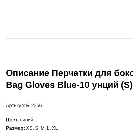
Описание Перчатки для бокс
Bag Gloves Blue-10 унций (S)
Артикул: R-2356
Цвет:
синий
Размер:
XS, S, M, L, XL