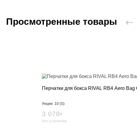
Просмотренные товары
Перчатки для бокса RIVAL RB4 Aero Bag G
Унции: 10 (S)
3 078
₴
Нет в наличии