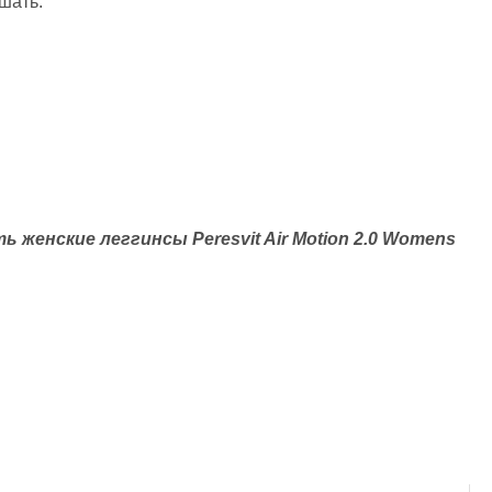
шать.
ь женские леггинсы Peresvit Air Motion 2.0 Womens