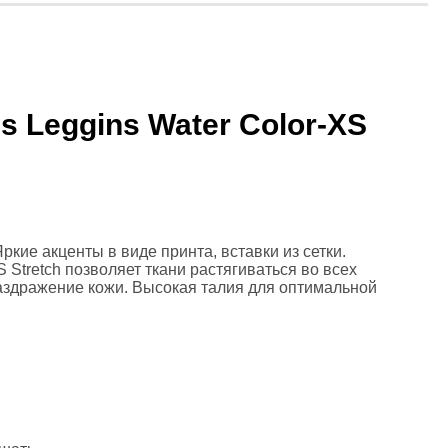
s Leggins Water Color-XS
Яркие акценты в виде принта, вставки из сетки.
 Stretch позволяет ткани растягиваться во всех
аздражение кожи. Высокая талия для оптимальной