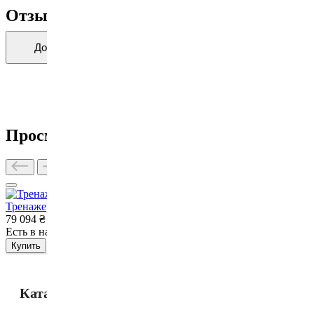
Отзывы о товаре
Добавить отзыв о товаре
Просмотренные товары
Тренажер верхняя рычажная тяга VNK EXO Pro
79 094
₴
Есть в наличии
Нет в наличии
Купить
Каталог товаров