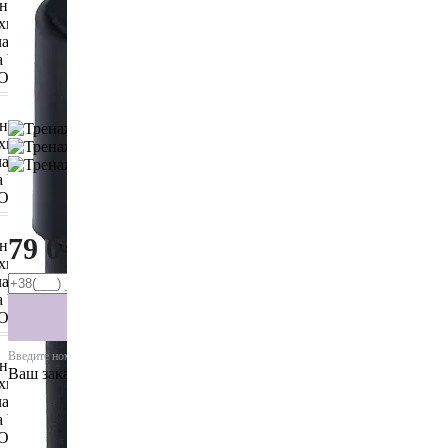
Купить
79 094
₴
Есть в наличии
Введите номер телефона для быстрого оформления
Ваш заказ уже обрабатывается
Кратко о товаре