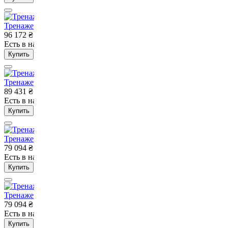
Тренажер гравитрон VNK EXO Pro
96 172
₴
Есть в наличии
Нет в наличии
Купить
Тренажер верхняя/нижняя тяга VNK EXO Pro
89 431
₴
Есть в наличии
Нет в наличии
Купить
Тренажер бицепс/трицепс VNK EXO Pro
79 094
₴
Есть в наличии
Нет в наличии
Купить
Тренажер бицепс машина VNK EXO Pro
79 094
₴
Есть в наличии
Нет в наличии
Купить