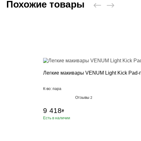
Похожие товары
Легкие макивары VENUM Light Kick Pad-
К-во: пара
Отзывы
2
9 418
₴
Есть в наличии