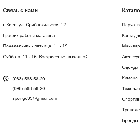
Связь с нами
Катало
г. Киев, ул. Срибнокильская 12
Перчатк
График работы магазина
Капы дл
Понедельник - пятница: 11 - 19
Макивар
Суббота: 11 - 16, Воскресенье: выходной
Аксессу
Одежда 
Кимоно
(063) 568-58-20
(098) 568-58-20
Тяжелая
sportgo35@gmail.com
Спортив
Тренаже
Бренды