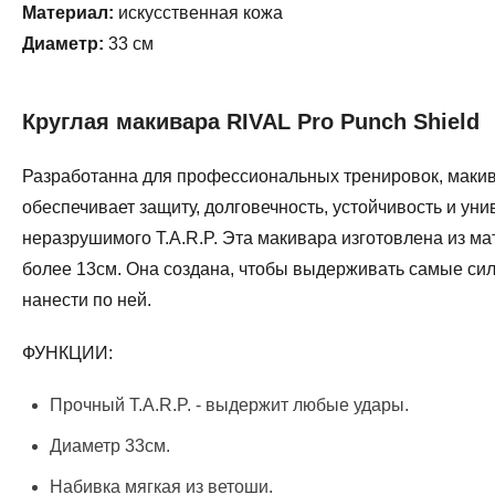
Материал:
искусственная кожа
Диаметр:
33 см
Круглая макивара RIVAL Pro Punch Shield
Разработанна для профессиональных тренировок, макива
обеспечивает защиту, долговечность, устойчивость и уни
неразрушимого T.A.R.P. Эта макивара изготовлена из м
более 13см. Она создана, чтобы выдерживать самые си
нанести по ней.
ФУНКЦИИ:
Прочный T.A.R.P. - выдержит любые удары.
Диаметр 33см.
Набивка мягкая из ветоши.