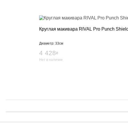
Круглая макивара RIVAL Pro Punch Shiel
Диаметр: 33см
4 428
₴
Нет в наличии