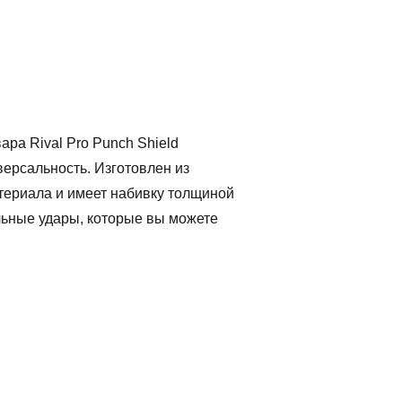
ра Rival Pro Punch Shield
версальность. Изготовлен из
атериала и имеет набивку толщиной
льные удары, которые вы можете