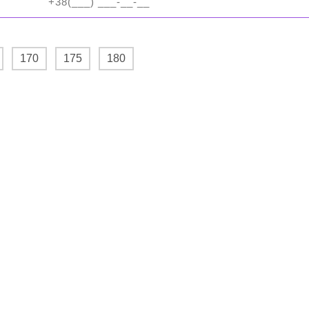
170
175
180