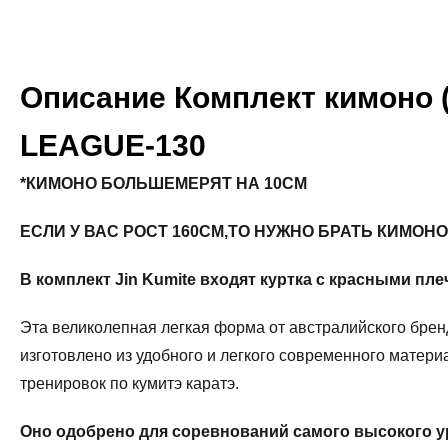
Описание Комплект кимоно (
LEAGUE-130
*КИМОНО БОЛЬШЕМЕРЯТ НА 10СМ
ЕСЛИ У ВАС РОСТ 160СМ,ТО НУЖНО БРАТЬ КИМОНО
В комплект Jin Kumite входят куртка с красными пле
Эта великолепная легкая форма от австралийского брен
изготовлено из удобного и легкого современного матер
тренировок по кумитэ каратэ.
Оно одобрено для соревнований самого высокого 