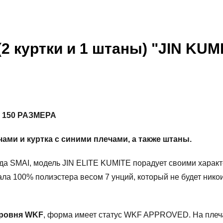
2 куртки и 1 штаны) "JIN KUM
 150 РАЗМЕРА
чами и куртка с синими плечами, а также штаны.
да SMAI, модель JIN ELITE KUMITE порадует своими характ
иала 100% полиэстера весом 7 унций, который не будет ник
уровня WKF
, форма имеет статус WKF APPROVED. На плечах