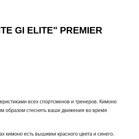
ITE GI ELITE" PREMIER
еристиками всех спортсменов и тренеров. Кимоно
оим образом стеснять ваши движения во время
 кимоно есть вышивки красного цвета и синего.