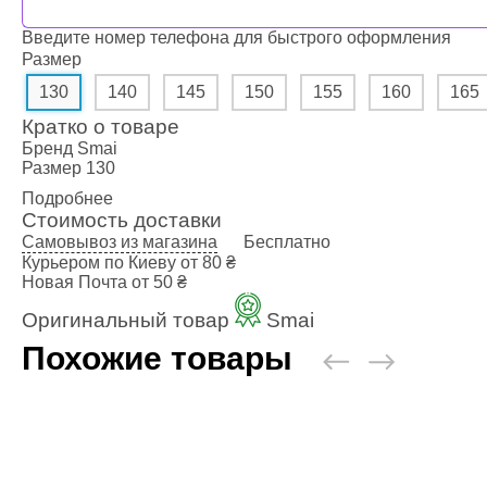
Введите номер телефона для быстрого оформления
Размер
130
140
145
150
155
160
165
Кратко о товаре
Бренд
Smai
Размер
130
Подробнее
Стоимость доставки
Самовывоз из магазина
Бесплатно
Курьером по Киеву
от 80 ₴
Новая Почта
от 50 ₴
Оригинальный товар
Smai
Похожие товары