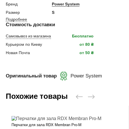
Бренд
Power System
Размер
S
Подробнее
Стоимость доставки
Самовывоз из магазина
Бесплатно
Курьером по Киеву
от 80 ₴
Новая Почта
от 50 ₴
Оригинальный товар
Power System
Похожие товары
Перчатки для зала RDX Membran Pro-M