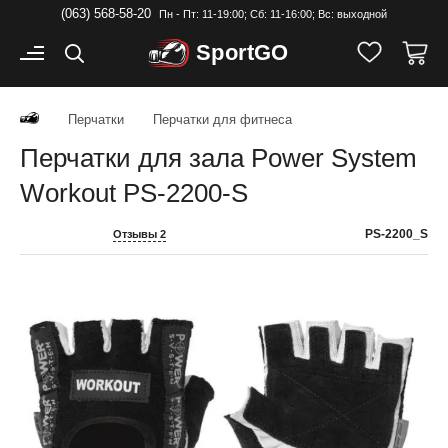
(063) 568-58-20
Пн - Пт: 11-19:00; Cб: 11-16:00; Вс: выходной
Sport
GO
Перчатки
Перчатки для фитнеса
Перчатки для зала Power System
Workout PS-2200-S
PS-2200_S
Отзывы 2