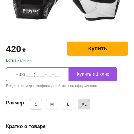
420
Купить
₴
Есть в наличии
Введите номер телефона для быстрого оформления
Размер
S
M
L
XL
Кратко о товаре