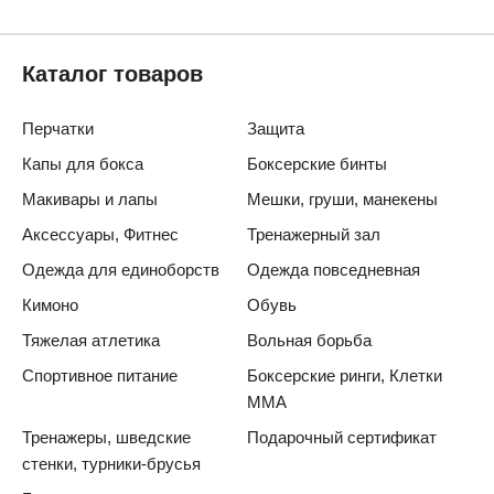
Каталог товаров
Перчатки
Защита
Капы для бокса
Боксерские бинты
Макивары и лапы
Мешки, груши, манекены
Аксессуары, Фитнес
Тренажерный зал
Одежда для единоборств
Одежда повседневная
Кимоно
Обувь
Тяжелая атлетика
Вольная борьба
Спортивное питание
Боксерские ринги, Клетки
ММА
Тренажеры, шведские
Подарочный сертификат
стенки, турники-брусья