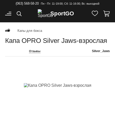
(063) 568-58-20
Пн - Пт: 11-19:00; Cб: 11-16:00; Вс: выходной
Sport
GO
Капы для бокса
Капа OPRO Silver Jaws-взрослая
Silver_Jaws
Отзывы