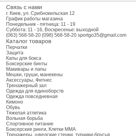
Связь с нами
г. Киев, ул. Срибнокильская 12
График работы магазина
Понедельник - пятница: 11 - 19
Суббота: 11 - 16, Воскресенье: выходной
(063) 568-58-20
(098) 568-58-20
sportgo35@gmail.com
Каталог товаров
Перчатки
Защита
Капы для бокса
Боксерские бинты
Макивары и лапы
Мешки, груши, манекены
Аксессуары, Фитнес
Тренажерный зал
Одежда для единоборств
Одежда повседневная
Кимоно
Обувь
Тяжелая атлетика
Вольная борьба
Спортивное питание
Боксерские ринги, Клетки ММА
Тренажеры, шведские стенки, турники-брусья