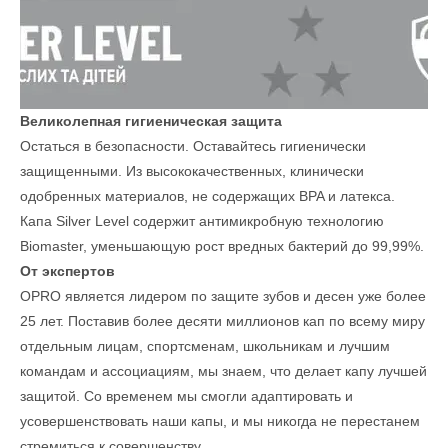
Великолепная гигиеническая защита
Остаться в безопасности. Оставайтесь гигиенически
защищенными. Из высококачественных, клинически
одобренных материалов, не содержащих BPA и латекса.
Капа Silver Level содержит антимикробную технологию
Biomaster, уменьшающую рост вредных бактерий до 99,99%.
От экспертов
OPRO является лидером по защите зубов и десен уже более
25 лет. Поставив более десяти миллионов кап по всему миру
отдельным лицам, спортсменам, школьникам и лучшим
командам и ассоциациям, мы знаем, что делает капу лучшей
защитой. Со временем мы смогли адаптировать и
усовершенствовать наши капы, и мы никогда не перестанем
стремиться к совершенству.