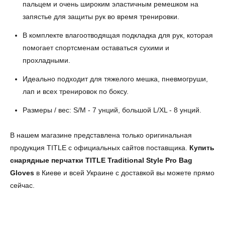
пальцем и очень широким эластичным ремешком на
запястье для защиты рук во время тренировки.
В комплекте влагоотводящая подкладка для рук, которая
помогает спортсменам оставаться сухими и
прохладными.
Идеально подходит для тяжелого мешка, пневмогруши,
лап и всех тренировок по боксу.
Размеры / вес: S/M - 7 унций, большой L/XL - 8 унций.
В нашем магазине представлена только оригинальная
продукция TITLE с официальных сайтов поставщика.
Купить
снарядные перчатки TITLE Traditional Style Pro Bag
Gloves
в Киеве и всей Украине с доставкой вы можете прямо
сейчас.