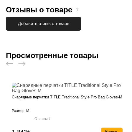
Отзывы о товаре
7
Добавить отзыв о товаре
Просмотренные товары
Снарядные перчатки TITLE Traditional Style Pro Bag Gloves-M
Размер: M
Отзывы
7
1 843
₴
Купить