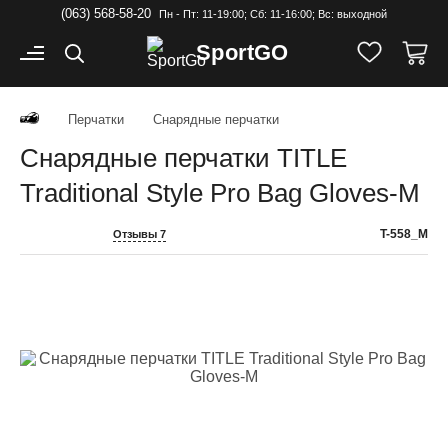
(063) 568-58-20
Пн - Пт: 11-19:00; Cб: 11-16:00; Вс: выходной
Sport
GO
Перчатки
Снарядные перчатки
Снарядные перчатки TITLE
Traditional Style Pro Bag Gloves-M
T-558_M
Отзывы 7