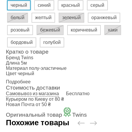
черный
синий
красный
серый
белый
желтый
зеленый
оранжевый
розовый
бежевый
коричневый
хаки
бордовый
голубой
Кратко о товаре
Бренд
Twins
Длина
5м
Материал
полу-эластичные
Цвет
черный
Подробнее
Стоимость доставки
Самовывоз из магазина
Бесплатно
Курьером по Киеву
от 80 ₴
Новая Почта
от 50 ₴
Оригинальный товар
Twins
Похожие товары