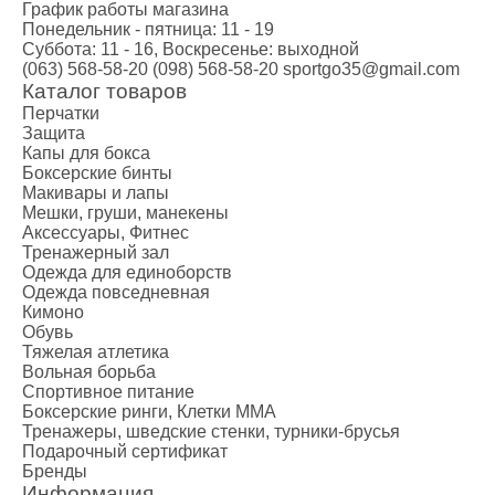
График работы магазина
Понедельник - пятница: 11 - 19
Суббота: 11 - 16, Воскресенье: выходной
(063) 568-58-20
(098) 568-58-20
sportgo35@gmail.com
Каталог товаров
Перчатки
Защита
Капы для бокса
Боксерские бинты
Макивары и лапы
Мешки, груши, манекены
Аксессуары, Фитнес
Тренажерный зал
Одежда для единоборств
Одежда повседневная
Кимоно
Обувь
Тяжелая атлетика
Вольная борьба
Спортивное питание
Боксерские ринги, Клетки ММА
Тренажеры, шведские стенки, турники-брусья
Подарочный сертификат
Бренды
Информация