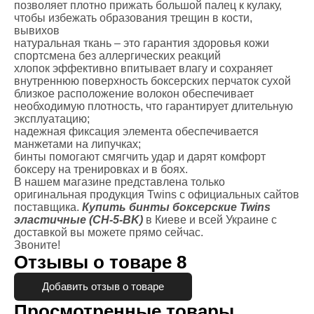
позволяет плотно прижать большой палец к кулаку,
чтобы избежать образования трещин в кости,
вывихов
натуральная ткань – это гарантия здоровья кожи
спортсмена без аллергических реакций
хлопок эффективно впитывает влагу и сохраняет
внутреннюю поверхность боксерских перчаток сухой
близкое расположение волокон обеспечивает
необходимую плотность, что гарантирует длительную
эксплуатацию;
надежная фиксация элемента обеспечивается
манжетами на липучках;
бинты помогают смягчить удар и дарят комфорт
боксеру на тренировках и в боях.
В нашем магазине представлена только
оригинальная продукция Twins с официальных сайтов
поставщика.
Купить бинты боксерские Twins
эластичные (CH-5-BK)
в Киеве и всей Украине с
доставкой вы можете прямо сейчас.
Звоните!
Отзывы о товаре
8
Добавить отзыв о товаре
Просмотренные товары