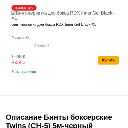
СКИДКА 34%
Бинт-перчатка для бокса RDX Inner Gel Black-XL
Размер: XL
Отзывы
4
1 286
₴
Купить
848
₴
Есть в наличии
Описание Бинты боксерские
Twins (CH-5) 5м-черный