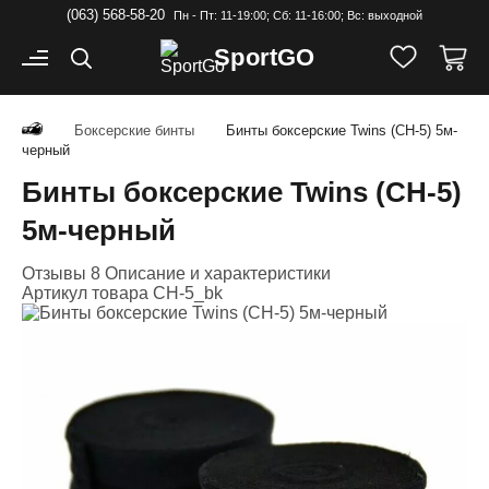
(063) 568-58-20
Пн - Пт: 11-19:00; Cб: 11-16:00; Вс: выходной
Sport
GO
Боксерские бинты
Бинты боксерские Twins (CH-5) 5м-
черный
Бинты боксерские Twins (CH-5)
5м-черный
Отзывы 8
Описание и характеристики
Артикул товара
CH-5_bk