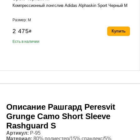
Компрессионный лонгслив Adidas Alphaskin Sport Черный M
Размер: M
2 475
₴
Купить
Есть в наличии
Описание Рашгард Peresvit
Grunge Camo Short Sleeve
Rashguard S
Артикул:
P-95
Материал:
80% полиестер/15% спандекс/5%