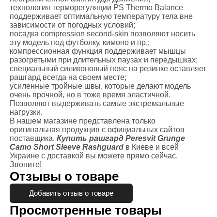
технология терморегуляции PS Thermo Balance
поддерживает оптимальную температуру тела вне
зависимости от погодных условий;
посадка compression second-skin позволяют носить
эту модель под футболку, кимоно и пр.;
компрессионная функция поддерживает мышцы
разогретыми при длительных паузах и передышках;
специальный силиконовый пояс на резинке оставляет
рашгард всегда на своем месте;
усиленные тройные швы, которые делают модель
очень прочной, но в тоже время эластичной.
Позволяют выдерживать самые экстремальные
нагрузки.
В нашем магазине представлена только
оригинальная продукция с официальных сайтов
поставщика.
Купить
рашгард Peresvit Grunge
Camo Short Sleeve Rashguard
в Киеве и всей
Украине с доставкой вы можете прямо сейчас.
Звоните!
Отзывы о товаре
Добавить отзыв о товаре
Просмотренные товары