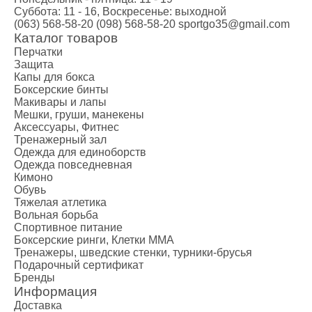
Суббота: 11 - 16, Воскресенье: выходной
(063) 568-58-20
(098) 568-58-20
sportgo35@gmail.com
Каталог товаров
Перчатки
Защита
Капы для бокса
Боксерские бинты
Макивары и лапы
Мешки, груши, манекены
Аксессуары, Фитнес
Тренажерный зал
Одежда для единоборств
Одежда повседневная
Кимоно
Обувь
Тяжелая атлетика
Вольная борьба
Спортивное питание
Боксерские ринги, Клетки ММА
Тренажеры, шведские стенки, турники-брусья
Подарочный сертификат
Бренды
Информация
Доставка