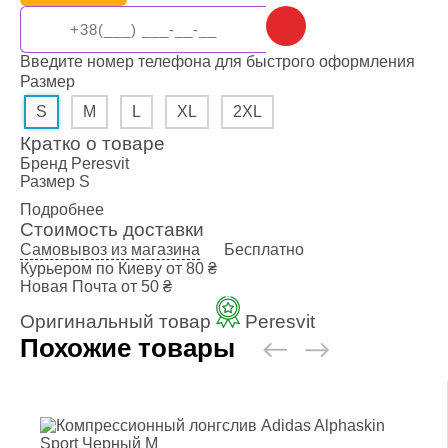
Введите номер телефона для быстрого оформления
Размер
S
M
L
XL
2XL
Кратко о товаре
Бренд
Peresvit
Размер
S
Подробнее
Стоимость доставки
Самовывоз из магазина
Бесплатно
Курьером по Киеву
от 80 ₴
Новая Почта
от 50 ₴
Оригинальный товар
Peresvit
Похожие товары