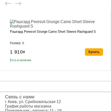
Рашгард Peresvit Grunge Camo Short Sleeve Rashguard S
Размер: S
1 910
₴
Купить
Есть в наличии
Связь с нами
г. Киев, ул. Срибнокильская 12
График работы магазина
Понедельник - пятница: 11 - 19