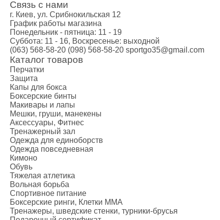
Связь с нами
г. Киев, ул. Срибнокильская 12
График работы магазина
Понедельник - пятница: 11 - 19
Суббота: 11 - 16, Воскресенье: выходной
(063) 568-58-20
(098) 568-58-20
sportgo35@gmail.com
Каталог товаров
Перчатки
Защита
Капы для бокса
Боксерские бинты
Макивары и лапы
Мешки, груши, манекены
Аксессуары, Фитнес
Тренажерный зал
Одежда для единоборств
Одежда повседневная
Кимоно
Обувь
Тяжелая атлетика
Вольная борьба
Спортивное питание
Боксерские ринги, Клетки ММА
Тренажеры, шведские стенки, турники-брусья
Подарочный сертификат