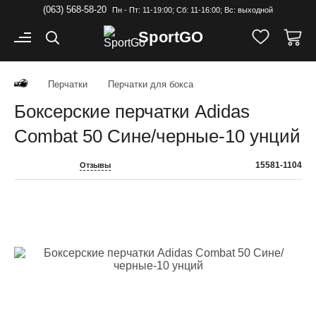
(063) 568-58-20
Пн - Пт: 11-19:00; Cб: 11-16:00; Вс: выходной
Sport
GO
Перчатки
Перчатки для бокса
Боксерские перчатки Adidas
Combat 50 Сине/черные-10 унций
15581-1104
Отзывы