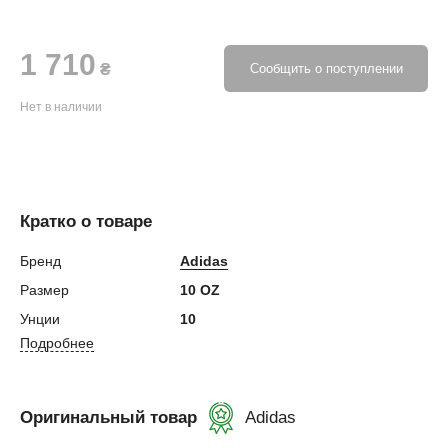
1 710
₴
Сообщить о поступлении
Нет в наличии
Кратко о товаре
Бренд
Adidas
Размер
10 OZ
Унции
10
Подробнее
Оригинальный товар
Adidas