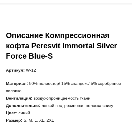
Описание Компрессионная
кофта Peresvit Immortal Silver
Force Blue-S
Артикул:
W-12
Материал:
80% полиестер/ 15% спандекс/ 5% серебряное
волокно
Вентиляция:
воздухопроницаемость ткани
Дополнительно:
легкий вес, резиновая полоска снизу
Цвет:
синий
Размер:
S, M, L, XL, 2XL