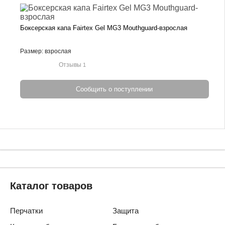
Боксерская капа Fairtex Gel MG3 Mouthguard-взрослая
Размер: взрослая
Отзывы
1
Сообщить о поступлении
Каталог товаров
Перчатки
Защита