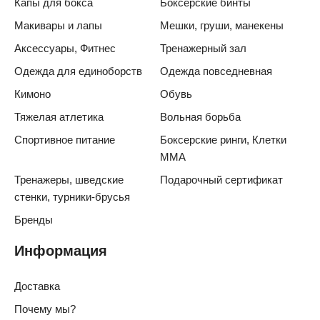
Капы для бокса
Боксерские бинты
Макивары и лапы
Мешки, груши, манекены
Аксессуары, Фитнес
Тренажерный зал
Одежда для единоборств
Одежда повседневная
Кимоно
Обувь
Тяжелая атлетика
Вольная борьба
Спортивное питание
Боксерские ринги, Клетки
ММА
Тренажеры, шведские
Подарочный сертификат
стенки, турники-брусья
Бренды
Информация
Доставка
Почему мы?