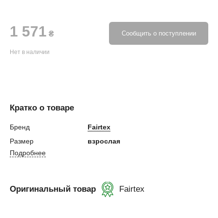
1 571
₴
Сообщить о поступлении
Нет в наличии
Кратко о товаре
Бренд
Fairtex
Размер
взрослая
Подробнее
Оригинальный товар
Fairtex