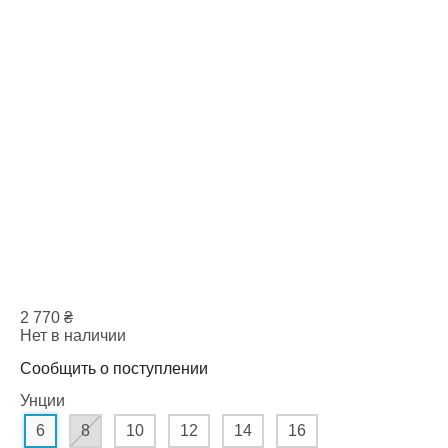
2 770
₴
Нет в наличии
Сообщить о поступлении
Унции
6
8
10
12
14
16