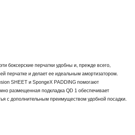
ти боксерские перчатки удобны и, прежде всего,
ей перчатке и делает ее идеальным амортизатором.
iffusion SHEET и SpongeX PADDING помогают
умно размещенная подкладка QD 1 обеспечивает
тья с дополнительным преимуществом удобной посадки.