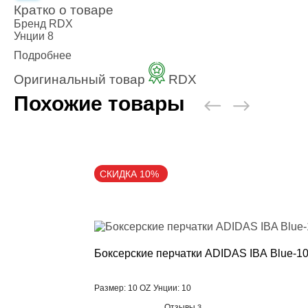
Кратко о товаре
Бренд
RDX
Унции
8
Подробнее
Оригинальный товар
RDX
Похожие товары
СКИДКА 10%
Боксерские перчатки ADIDAS IBA Blue-1
Размер: 10 OZ
Унции: 10
Отзывы
3