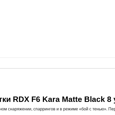
и RDX F6 Kara Matte Black 8 у
ном снаряжении, спаррингов и в режиме «бой с тенью». П