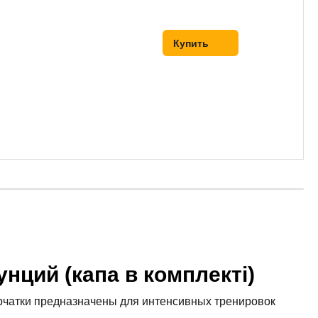
Купить
нций (капа в комплекті)
ерчатки предназначены для интенсивных тренировок