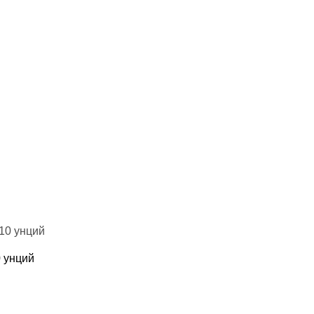
0 унций