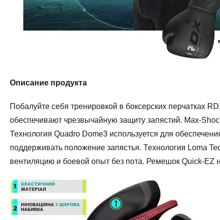
Описание продукта
Побалуйте себя тренировкой в боксерских перчатках RDX
обеспечивают чрезвычайную защиту запястий. Max-Shock
Технология Quadro Dome3 используется для обеспечения
поддерживать положение запястья. Технология Loma Te
вентиляцию и боевой опыт без пота. Ремешок Quick-EZ