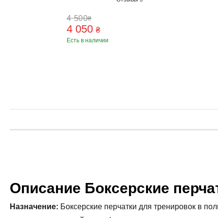
4 500
₴
4 050
₴
Есть в наличии
Описание Боксерские перчатк
Назначение:
Боксерские перчатки для тренировок в пол