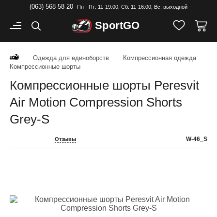
(063) 568-58-20
Пн - Пт: 11-19:00; Cб: 11-16:00; Вс: выходной
Sport
GO
Одежда для единоборств
Компрессионная одежда
Компрессионные шорты
Компрессионные шорты Peresvit
Air Motion Compression Shorts
Grey-S
W-46_S
Отзывы