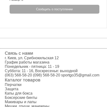
Сообщить о поступлении
Связь с нами
г. Киев, ул. Срибнокильская 12
График работы магазина
Понедельник - пятница: 11 - 19
Суббота: 11 - 16, Воскресенье: выходной
(063) 568-58-20
(098) 568-58-20
sportgo35@gmail.com
Каталог товаров
Перчатки
Защита
Капы для бокса
Боксерские бинты
Макивары и лапы
Мешки, груши, манекены