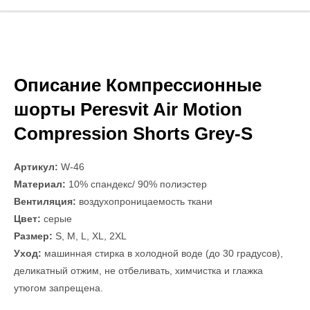
Описание Компрессионные
шорты Peresvit Air Motion
Compression Shorts Grey-S
Артикул:
W-46
Материал:
10% спандекс/ 90% полиэстер
Вентиляция:
воздухопроницаемость ткани
Цвет:
серые
Размер:
S, M, L, XL, 2XL
Уход:
машинная стирка в холодной воде (до 30 градусов),
деликатный отжим, не отбеливать, химчистка и глажка
утюгом запрещена.