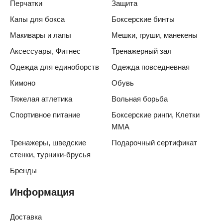
Перчатки
Защита
Капы для бокса
Боксерские бинты
Макивары и лапы
Мешки, груши, манекены
Аксессуары, Фитнес
Тренажерный зал
Одежда для единоборств
Одежда повседневная
Кимоно
Обувь
Тяжелая атлетика
Вольная борьба
Спортивное питание
Боксерские ринги, Клетки
ММА
Тренажеры, шведские
Подарочный сертификат
стенки, турники-брусья
Бренды
Информация
Доставка