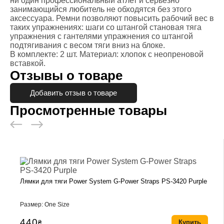
ни один профессиональный атлет и серьезно
занимающийся любитель не обходятся без этого
аксессуара. Ремни позволяют повысить рабочий вес в
таких упражнениях: шаги со штангой становая тяга
упражнения с гантелями упражнения со штангой
подтягивания с весом тяги вниз на блоке.
В комплекте: 2 шт. Материал: хлопок с неопреновой
вставкой.
Отзывы о товаре
Добавить отзыв о товаре
Просмотренные товары
Лямки для тяги Power System G-Power Straps PS-3420 Purple
Размер: One Size
440
₴
Купить