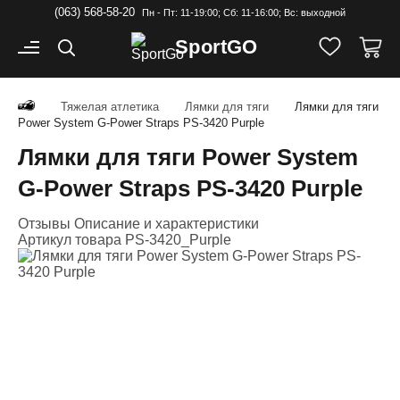
(063) 568-58-20
Пн - Пт: 11-19:00; Cб: 11-16:00; Вс: выходной
Sport
GO
Тяжелая атлетика
Лямки для тяги
Лямки для тяги
Power System G-Power Straps PS-3420 Purple
Лямки для тяги Power System
G-Power Straps PS-3420 Purple
Отзывы
Описание и характеристики
Артикул товара
PS-3420_Purple