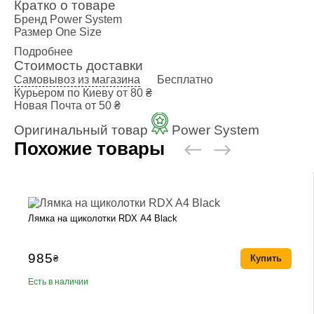
Кратко о товаре
Бренд
Power System
Размер
One Size
Подробнее
Стоимость доставки
Самовывоз из магазина
Бесплатно
Курьером по Киеву
от 80 ₴
Новая Почта
от 50 ₴
Оригинальный товар
Power System
Похожие товары
Лямка на щиколотки RDX A4 Black
985
₴
Купить
Есть в наличии