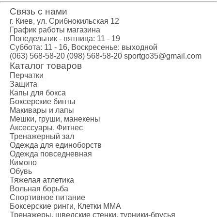
Связь с нами
г. Киев, ул. Срибнокильская 12
График работы магазина
Понедельник - пятница: 11 - 19
Суббота: 11 - 16, Воскресенье: выходной
(063) 568-58-20
(098) 568-58-20
sportgo35@gmail.com
Каталог товаров
Перчатки
Защита
Капы для бокса
Боксерские бинты
Макивары и лапы
Мешки, груши, манекены
Аксессуары, Фитнес
Тренажерный зал
Одежда для единоборств
Одежда повседневная
Кимоно
Обувь
Тяжелая атлетика
Вольная борьба
Спортивное питание
Боксерские ринги, Клетки ММА
Тренажеры, шведские стенки, турники-брусья