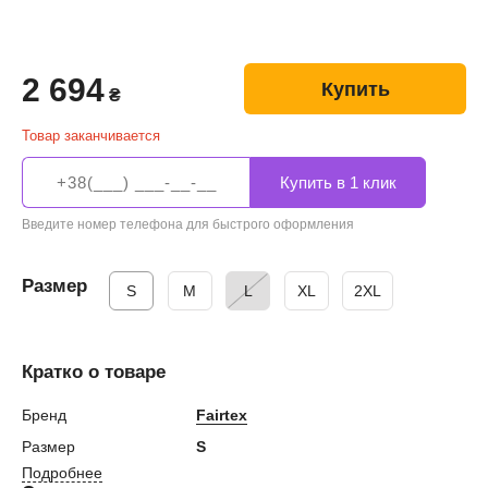
2 694
Купить
₴
Товар заканчивается
Введите номер телефона для быстрого оформления
Размер
S
М
L
XL
2XL
Кратко о товаре
Бренд
Fairtex
Размер
S
Подробнее