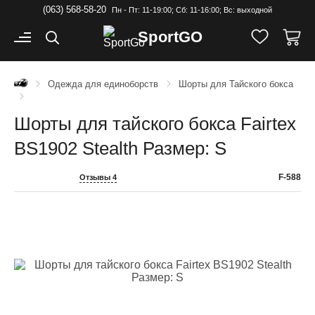
(063) 568-58-20
Пн - Пт: 11-19:00; Cб: 11-16:00; Вс: выходной
Sport
GO
Одежда для единоборств
Шорты для Тайского бокса
Шорты для тайского бокса Fairtex
BS1902 Stealth Размер: S
F-588
Отзывы 4