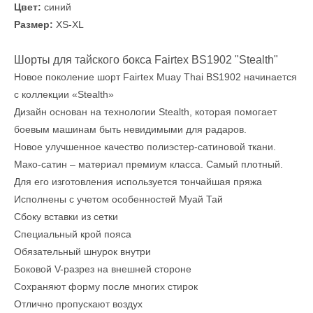
Цвет:
синий
Размер:
XS-XL
Шорты для тайского бокса Fairtex BS1902 "Stealth"
Новое поколение шорт Fairtex Muay Thai BS1902 начинается
с коллекции «Stealth»
Дизайн основан на технологии Stealth, которая помогает
боевым машинам быть невидимыми для радаров.
Новое улучшенное качество полиэстер-сатиновой ткани.
Мако-сатин – материал премиум класса. Самый плотный.
Для его изготовления используется тончайшая пряжа
Исполнены с учетом особенностей Муай Тай
Сбоку вставки из сетки
Специальный крой пояса
Обязательный шнурок внутри
Боковой V-разрез на внешней стороне
Сохраняют форму после многих стирок
Отлично пропускают воздух