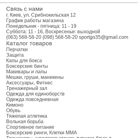
Связь с нами
г. Киев, ул. Срибнокильская 12
График работы магазина
Понедельник - пятница: 11 - 19
Суббота: 11 - 16, Воскресенье: выходной
(063) 568-58-20
(098) 568-58-20
sportgo35@gmail.com
Каталог товаров
Перчатки
Защита
Капы для бокса
Боксерские бинты
Макивары и лапы
Мешки, груши, манекены
Аксессуары, Фитнес
Тренажерный зал
Одежда для единоборств
Одежда повседневная
Кимоно
Обувь
Тяжелая атлетика
Вольная борьба
Спортивное питание
Боксерские ринги, Клетки ММА