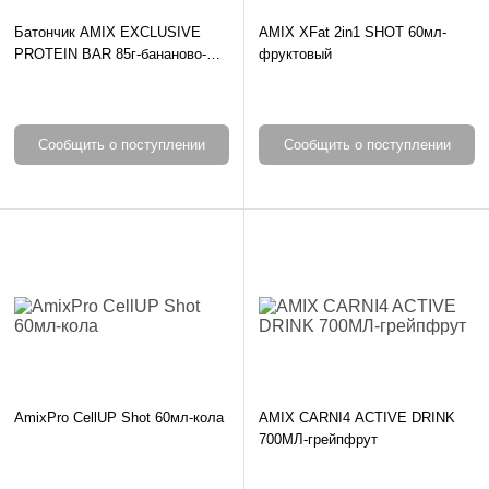
Батончик AMIX EXCLUSIVE
AMIX XFat 2in1 SHOT 60мл-
PROTEIN BAR 85г-бананово-
фруктовый
шоколадный
Сообщить о поступлении
Сообщить о поступлении
AmixPro CellUP Shot 60мл-кола
AMIX CARNI4 ACTIVE DRINK
700МЛ-грейпфрут