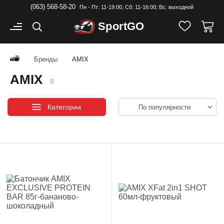
(063) 568-58-20
Пн - Пт: 11-19:00; Cб: 11-16:00; Вс: выходной
Sport
GO
Бренды
AMIX
AMIX
8
Категории
По популярности