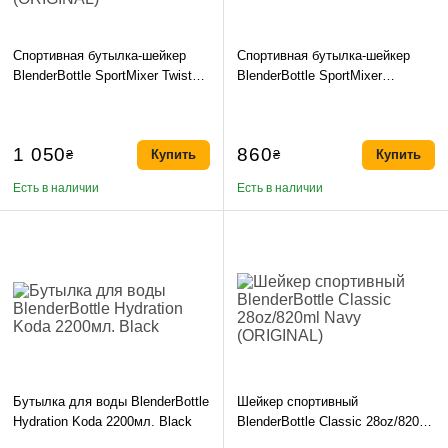
Спортивная бутылка-шейкер
Спортивная бутылка-шейкер
BlenderBottle SportMixer Twist
BlenderBottle SportMixer
28oz/820ml Navy (ORIGINAL)
20oz/590ml Coral (ORIGINAL)
1 050
860
₴
Купить
₴
Купить
Есть в наличии
Есть в наличии
Бутылка для воды BlenderBottle
Шейкер спортивный
Hydration Koda 2200мл. Black
BlenderBottle Classic 28oz/820ml
Navy (ORIGINAL)