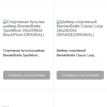
Спортивная бутылка-шейкер
Шейкер спортивный
BlenderBottle SportMixer
BlenderBottle Classic Loop
20oz/590ml Black/Plum
28oz/820ml ORANGE(ORIGINAL)
(ORIGINAL)
Сообщить о поступлении
Сообщить о поступлении