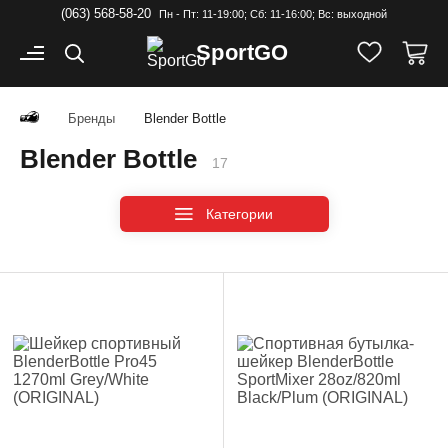
(063) 568-58-20
Пн - Пт: 11-19:00; Cб: 11-16:00; Вс: выходной
Sport
GO
Бренды
Blender Bottle
Blender Bottle
17
Категории