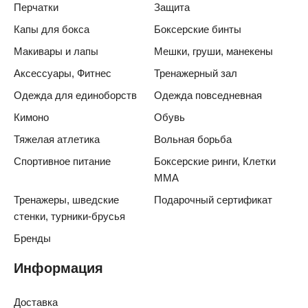
Перчатки
Защита
Капы для бокса
Боксерские бинты
Макивары и лапы
Мешки, груши, манекены
Аксессуары, Фитнес
Тренажерный зал
Одежда для единоборств
Одежда повседневная
Кимоно
Обувь
Тяжелая атлетика
Вольная борьба
Спортивное питание
Боксерские ринги, Клетки
ММА
Тренажеры, шведские
Подарочный сертификат
стенки, турники-брусья
Бренды
Информация
Доставка