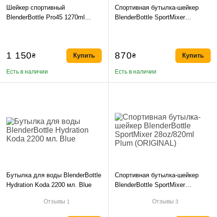
Шейкер спортивный
Спортивная бутылка-шейкер
BlenderBottle Pro45 1270ml
BlenderBottle SportMixer
Grey/White (ORIGINAL)
28oz/820ml Black/Plum
(ORIGINAL)
1 150
870
₴
Купить
₴
Купить
Есть в наличии
Есть в наличии
Бутылка для воды BlenderBottle
Спортивная бутылка-шейкер
Hydration Koda 2200 мл. Blue
BlenderBottle SportMixer
28oz/820ml Plum (ORIGINAL)
Отзывы
Отзывы
1
3