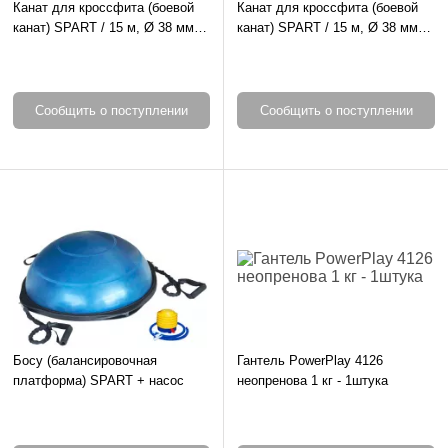
Канат для кроссфита (боевой
Канат для кроссфита (боевой
канат) SPART / 15 м, Ø 38 мм, в
канат) SPART / 15 м, Ø 38 мм,
₴
обплетке
виниловый
OK
Сообщить о поступлении
Сообщить о поступлении
Босу (балансировочная
Гантель PowerPlay 4126
платформа) SPART + насос
неопренова 1 кг - 1штука