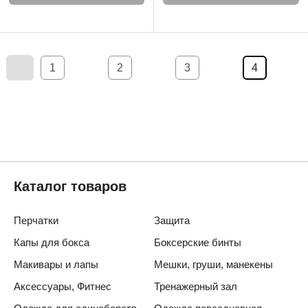
1
2
3
4
Каталог товаров
Перчатки
Защита
Капы для бокса
Боксерские бинты
Макивары и лапы
Мешки, груши, манекены
Аксессуары, Фитнес
Тренажерный зал