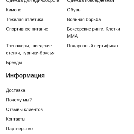
Одежда для единоборств
Одежда повседневная
Кимоно
Обувь
Тяжелая атлетика
Вольная борьба
Спортивное питание
Боксерские ринги, Клетки
ММА
Тренажеры, шведские
Подарочный сертификат
стенки, турники-брусья
Бренды
Информация
Доставка
Почему мы?
Отзывы клиентов
Контакты
Партнерство