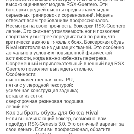
высоко оценивают модель RSX-Guerrero. Эти
боксерки средней высоты предназначены для
серьезных тренировок и соревнований. Модель
отвечает всем требованиям профессионалов.
Несмотря на свою прочность, боксерки RSX-Guerrero
легкие. Это снижает утомляемость ног и позволяет
спортсмену быстрее передвигаться по рингу, что
критически важно в тяжелых боях. Боксерская обувь
Rival изготовлена из дышащих тканей. Это особенно
актуально в условиях повышенной физической
активности, когда важно избежать перегрева.
Современный и привлекательный внешний вид RSX-
Guerrero позволяет выглядеть стильно.
Особенности:
высококачественная кожа PU;
пятка с углеродной текстурой;
усиленная конструкция задника;
вставки из сетки;
сверхпрочная резиновая подошва;
легкий вес.
Как выбрать обувь для бокса Rival
Если вы начинающий боксер, возможно, вам
подойдут RSX-Genesis 3.0. Это отличный вариант за
свои деньги. Если вы профессионал, обратите