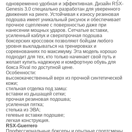
одновременно удобная и эффективная. Дизайн RSX-
Genesis 3.0 специально разработан для уверенного
движения на ринге. Устойчивая к износу резиновая
подошва имеет уникальный рисунок и обеспечивает
прочное сцепление с поверхностью даже при
нанесении мощных ударов. Сетчатые вставки,
усиленный каблук и сверхпрочная подошва
боксерских кроссовок позволяют бойцам любого
уровня выкладываться на тренировках и
соревнованиях по максимуму. Эта модель хорошо
подходит для тех, кто только начинает свой путь и
желает купить надежную и комфортную обувь для
бокса Rival по доступной цене.
Особенности:
высококачественный верх из прочной синтетической
кожи;
стильная отделка под замш:
вставки из дышащей сетки;
прочная резиновая подошва;
усиленная пятка;
стелька из ЭВА;
гелевые вставки подошве;
легкая конструкция.
RSX-Guerrero
Профессиональные боксеры и опытные спортсмены