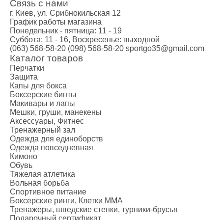
Связь с нами
г. Киев, ул. Срибнокильская 12
График работы магазина
Понедельник - пятница: 11 - 19
Суббота: 11 - 16, Воскресенье: выходной
(063) 568-58-20
(098) 568-58-20
sportgo35@gmail.com
Каталог товаров
Перчатки
Защита
Капы для бокса
Боксерские бинты
Макивары и лапы
Мешки, груши, манекены
Аксессуары, Фитнес
Тренажерный зал
Одежда для единоборств
Одежда повседневная
Кимоно
Обувь
Тяжелая атлетика
Вольная борьба
Спортивное питание
Боксерские ринги, Клетки ММА
Тренажеры, шведские стенки, турники-брусья
Подарочный сертификат