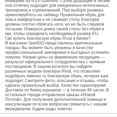
внимание на RSX-Guerrero. Супер дышащие и легкие
они отлично подходят для ежедневных интенсивных
тренировок и соревнований. При выборе размера
ориентируйтесь на таблицу. Правильная обувь для
бокса комфортная и не сжимает стопу. Боксерки
должны плотно облегать ноги, но не быть слишком
тесными. Измерьте длину своей стопы без обуви в
мм, чтобы определить необходимый размер EU.
Где купить боксерскую обувь Rival в Киеве?
В магазине SportGO представлены оригинальные
товары. Вы можете быть уверены в качестве
профессиональной экипировки и выгодных условиях
покупки. Низкие цены на фирменную продукцию —
результат официального сотрудничества с прямым
поставщиком. В нашем каталоге вы найдете
различные модели боксерок Rival, что позволяет
подобрать именно ту боксерскую обувь, которая вам
подходит. Смотрите фото, описание и отзывы, чтобы
сделать правильный выбор. Качество гарантируем!
Доставка по Киеву курьером — в течение 48 часов. В
остальные города отправляем заказы «Новой
Почтой». Для получения дополнительной помощи и
консультации по всем вопросам свяжитесь с нашим
менеджером. Будем рады помочь!