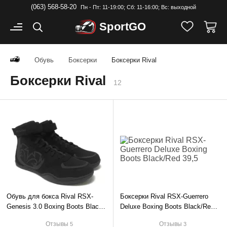
(063) 568-58-20
Пн - Пт: 11-19:00; Cб: 11-16:00; Вс: выходной
Sport
GO
Обувь
Боксерки
Боксерки Rival
Боксерки Rival
12
Обувь для бокса Rival RSX-
Боксерки Rival RSX-Guerrero
Genesis 3.0 Boxing Boots Black
Deluxe Boxing Boots Black/Red
39,5
39,5
Отзывы
Отзывы
5
3