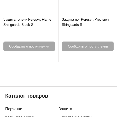
Защита голени Peresvit Flame
Защита ног Peresvit Precision
Shinguards Black S
Shinguards S
Сообщить о поступлении
Сообщить о поступлении
Каталог товаров
Перчатки
Защита