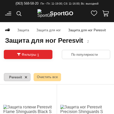
(063) 568-58-20
Пн - Пт: 11-19:00; Cб: 11-16:00; Вс: выходной
Sport
GO
Защита
Защита для ног
Защита для ног Peresvit
Защита для ног Peresvit
2
Фильтры
По популярности
1
Очистить все
Peresvit