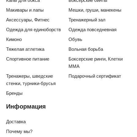
Капы для бокса
Боксерские бинты
Макивары и лапы
Мешки, груши, манекены
Аксессуары, Фитнес
Тренажерный зал
Одежда для единоборств
Одежда повседневная
Кимоно
Обувь
Тяжелая атлетика
Вольная борьба
Спортивное питание
Боксерские ринги, Клетки
ММА
Тренажеры, шведские
Подарочный сертификат
стенки, турники-брусья
Бренды
Информация
Доставка
Почему мы?