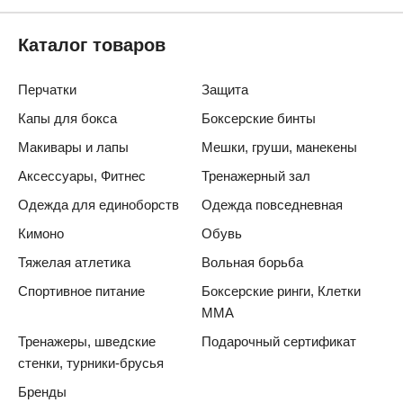
Каталог товаров
Перчатки
Защита
Капы для бокса
Боксерские бинты
Макивары и лапы
Мешки, груши, манекены
Аксессуары, Фитнес
Тренажерный зал
Одежда для единоборств
Одежда повседневная
Кимоно
Обувь
Тяжелая атлетика
Вольная борьба
Спортивное питание
Боксерские ринги, Клетки
ММА
Тренажеры, шведские
Подарочный сертификат
стенки, турники-брусья
Бренды