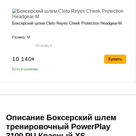
Боксерский шлем Cleto Reyes Cheek Protection Headgear-M
Размер: M
Отзывы
8
10 140
₴
Купить
Есть в наличии
Описание Боксерский шлем
тренировочный PowerPlay
3100 PU Красный XS