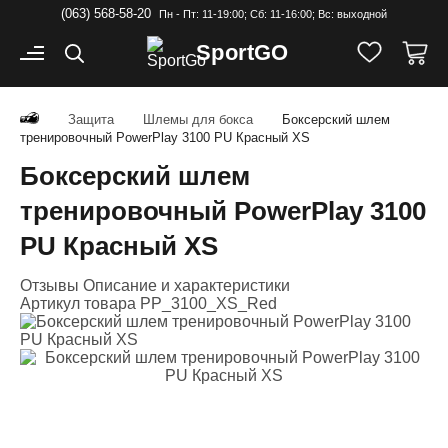
(063) 568-58-20
Пн - Пт: 11-19:00; Cб: 11-16:00; Вс: выходной
Sport
GO
Защита
Шлемы для бокса
Боксерский шлем
тренировочный PowerPlay 3100 PU Красный XS
Боксерский шлем
тренировочный PowerPlay 3100
PU Красный XS
Отзывы
Описание и характеристики
Артикул товара
PP_3100_XS_Red