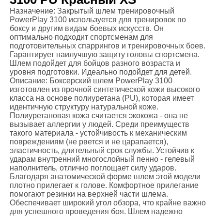
Назначение: Закрытый шлем тренировочный
PowerPlay 3100 используется для тренировок по
боксу и другим видам боевых искусств. Он
оптимально подходит спортсменам для
подготовительных спаррингов и тренировочных боев.
Гарантирует наилучшую защиту головы спортсмена.
Шлем подойдет для бойцов разного возраста и
уровня подготовки. Идеально подойдет для детей.
Описание: Боксерский шлем PowerPlay 3100
изготовлен из прочной синтетической кожи высокого
класса на основе полиуретана (PU), которая имеет
идентичную структуру натуральной коже.
Полиуретановая кожа считается экокожа - она ​​не
вызывает аллергии у людей. Среди преимуществ
такого материала - устойчивость к механическим
повреждениям (не рвется и не царапается),
эластичность, длительный срок службы. Устойчив к
ударам внутренний многослойный пенно - гелевый
наполнитель, отлично поглощает силу ударов.
Благодаря анатомической форме шлем этой модели
плотно прилегает к голове. Комфортное прилегание
помогают резинки на верхней части шлема.
Обеспечивает широкий угол обзора, что крайне важно
для успешного проведения боя. Шлем надежно