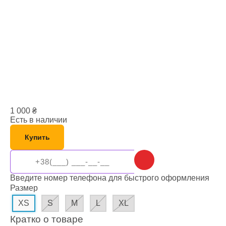
1 000
₴
Есть в наличии
Купить
Введите номер телефона для быстрого оформления
Размер
XS
S
M
L
XL
Кратко о товаре