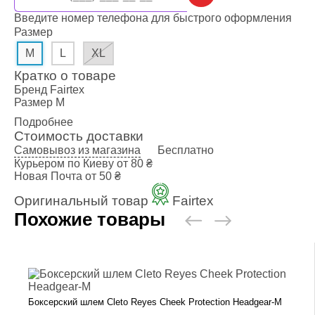
Введите номер телефона для быстрого оформления
Размер
M
L
XL
Кратко о товаре
Бренд
Fairtex
Размер
M
Подробнее
Стоимость доставки
Самовывоз из магазина
Бесплатно
Курьером по Киеву
от 80 ₴
Новая Почта
от 50 ₴
Оригинальный товар
Fairtex
Похожие товары
Боксерский шлем Cleto Reyes Cheek Protection Headgear-M