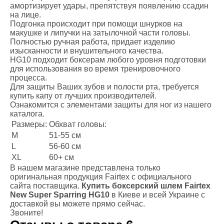
амортизирует удары, препятствуя появлению ссадин
на лице.
Подгонка происходит при помощи шнурков на
макушке и липучки на затылочной части головы.
Полностью ручная работа, придает изделию
изысканности и внушительного качества.
HG10 подходит боксерам любого уровня подготовки
для использования во время тренировочного
процесса.
Для защиты Ваших зубов и полости рта,
требуется
купить капу
от лучших производителей.
Ознакомится с элементами защиты для ног
из нашего
каталога
.
Размеры:
Обхват головы:
M
51-55 см
L
56-60 см
XL
60+ см
В нашем магазине представлена только
оригинальная продукция Fairtex с официального
сайта поставщика.
Купить боксерский шлем Fairtex
New Super Sparring HG10
в Киеве и всей Украине с
доставкой вы можете прямо сейчас.
Звоните!