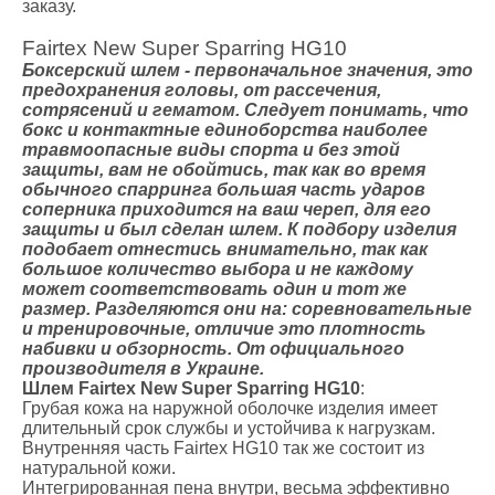
заказу.
Fairtex New Super Sparring HG10
Боксерский шлем - первоначальное значения, это
предохранения головы, от рассечения,
сотрясений и гематом. Следует понимать, что
бокс и контактные единоборства наиболее
травмоопасные виды спорта и без этой
защиты, вам не обойтись, так как во время
обычного спарринга большая часть ударов
соперника приходится на ваш череп, для его
защиты и был сделан шлем. К подбору изделия
подобает отнестись внимательно, так как
большое количество выбора и не каждому
может соответствовать один и тот же
размер. Разделяются они на: соревновательные
и тренировочные, отличие это плотность
набивки и обзорность. От официального
производителя в Украине.
Шлем Fairtex New Super Sparring HG10
:
Грубая кожа на наружной оболочке изделия имеет
длительный срок службы и устойчива к нагрузкам.
Внутренняя часть Fairtex HG10 так же состоит из
натуральной кожи.
Интегрированная пена внутри, весьма эффективно