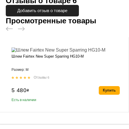
Отзывы о товаре
6
Добавить отзыв о товаре
Просмотренные товары
Шлем Fairtex New Super Sparring HG10-M
Размер: M
Отзывы
6
5 480
₴
Купить
Есть в наличии