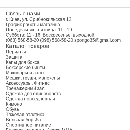
Связь с нами
г. Киев, ул. Срибнокильская 12
График работы магазина
Понедельник - пятница: 11 - 19
Суббота: 11 - 16, Воскресенье: выходной
(063) 568-58-20
(098) 568-58-20
sportgo35@gmail.com
Каталог товаров
Перчатки
Защита
Капы для бокса
Боксерские бинты
Макивары и лапы
Мешки, груши, манекены
Аксессуары, Фитнес
Тренажерный зал
Одежда для единоборств
Одежда повседневная
Кимоно
Обувь
Тяжелая атлетика
Вольная борьба
Спортивное питание