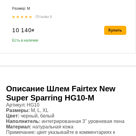
Размер: M
Отзывы
8
10 140
₴
Купить
Есть в наличии
Описание Шлем Fairtex New
Super Sparring HG10-M
Артикул: HG10
Размеры:
М, L, XL
Цвет:
черный, белый
Наполнитель:
интегрированная 3" уровневая пена
Материал:
натуральная кожа
Примечание: цвет указывайте в комментариях к